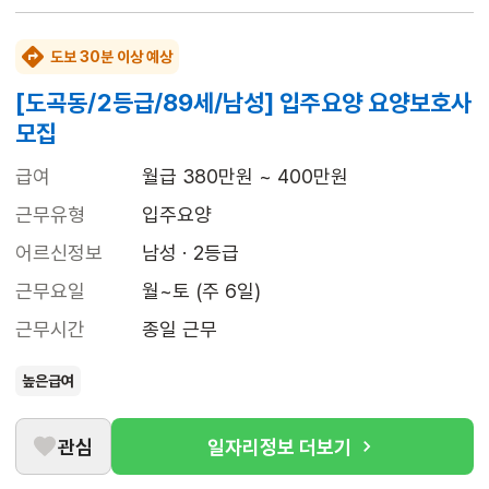
도보 30분 이상 예상
[도곡동/2등급/89세/남성] 입주요양 요양보호사
모집
급여
월급 380만원 ~ 400만원
근무유형
입주요양
어르신정보
남성 · 2등급
근무요일
월~토 (주 6일)
근무시간
종일 근무
높은급여
관심
일자리정보 더보기