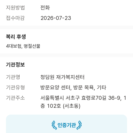
지원방법
전화
접수마감
2026-07-23
복리 후생
4대보험, 명절선물
기관정보
기관명
청담원 재가복지센터
기관유형
방문요양 센터, 방문 목욕, 기타
기관주소
서울특별시 서초구 효령로70길 36-9, 1
층 102호 (서초동)