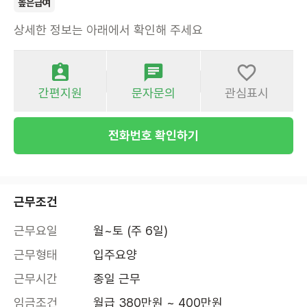
높은급여
상세한 정보는 아래에서 확인해 주세요
간편지원
문자문의
관심표시
전화번호 확인하기
근무조건
근무요일
월~토 (주 6일)
근무형태
입주요양
근무시간
종일 근무
임금조건
월급 380만원 ~ 400만원