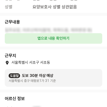
성별
요양보호사 성별 상관없음
근무내용
입주요양, 어르신케어(말벗, 목욕도움, 체위변경 등)
앱으로 내용 확인하기
근무지
서울특별시 서초구 서초동
도보 30분 이상 예상
도움말
서울특별시 중구 태평로1가 31 기준
어르신 정보