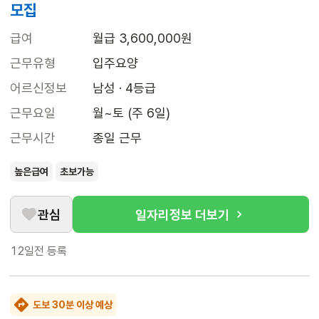
모집
급여
월급 3,600,000원
근무유형
입주요양
어르신정보
남성 · 4등급
근무요일
월~토 (주 6일)
근무시간
종일 근무
높은급여
초보가능
관심
일자리정보 더보기
12일전
등록
도보 30분 이상 예상