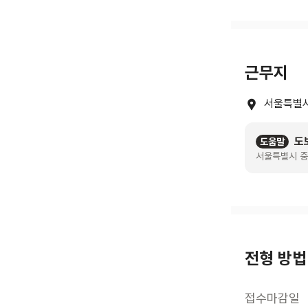
근무지
서울특별시
도
도움말
서울특별시 중
전형 방법
접수마감일