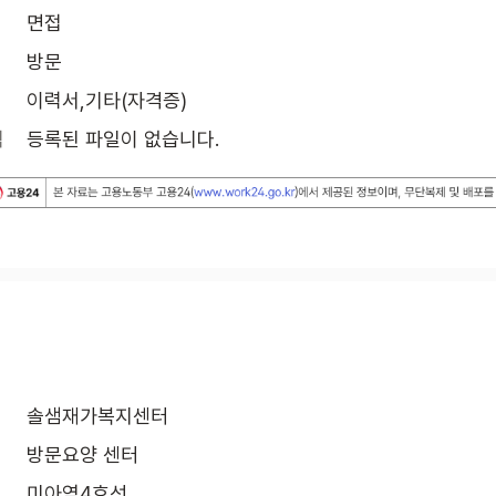
면접
방문
이력서,기타(자격증)
식
등록된 파일이 없습니다.
솔샘재가복지센터
방문요양 센터
미아역4호선
