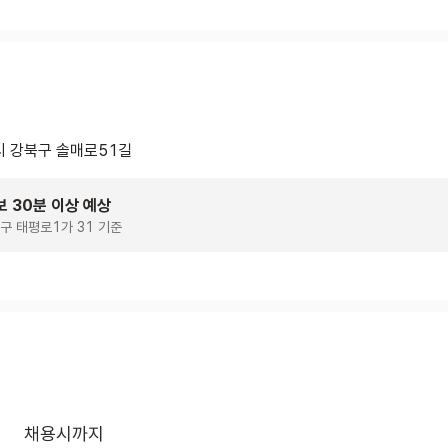
 강북구 솔매로51길
보 30분 이상 예상
구 태평로1가 31 기준
채용시까지