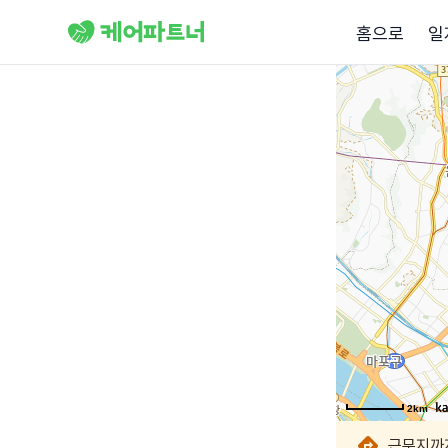
홈으로
일
2km
2km
2km
2km
2km
2km
2km
2km
근무지까