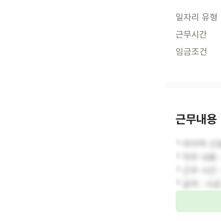
일자리 유형
근무시간
임금조건
근무내용
* 미아역 신
* 직무 내용
* 근무 시간 :
* 급여 : 시