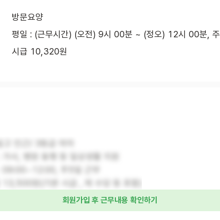
방문요양
평일 : (근무시간) (오전) 9시 00분 ~ (정오) 12시 00분, 
시급 10,320원
일고 인근/ 3등급 여자
 : 가사, 병원 동행 등 일상생활 지원
 09:00~12:00, 주5일 근무
급 13,500원(기본 시급 , 제 수당 등 포함)
회원가입 후 근무내용 확인하기