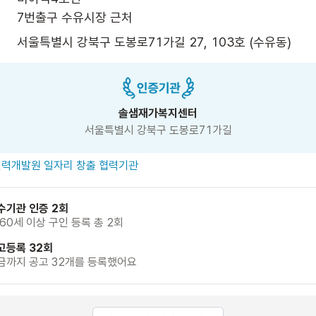
7번출구 수유시장 근처
서울특별시 강북구 도봉로71가길 27, 103호 (수유동)
솔샘재가복지센터
서울특별시 강북구 도봉로71가길
력개발원 일자리 창출 협력기관
수기관 인증 2회
 60세 이상 구인 등록 총 2회
고등록 32회
금까지 공고 32개를 등록했어요