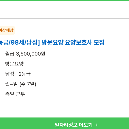
이상 예상
등급/98세/남성] 방문요양 요양보호사 모집
월급 3,600,000원
방문요양
남성 · 2등급
월~일 (주 7일)
종일 근무
일자리정보 더보기