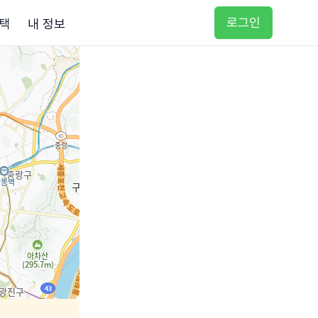
로그인
택
내 정보