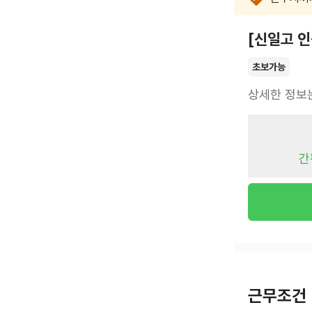
[신일고 인
초보가능
상세한 정보
간
근무조건