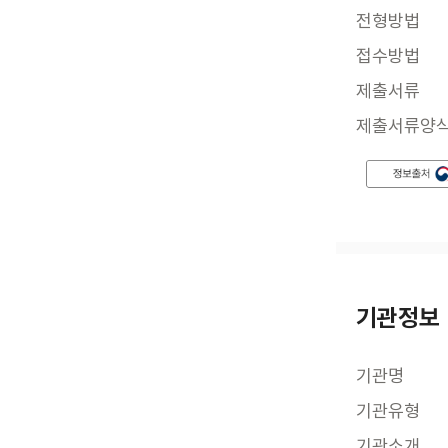
전형방법
접수방법
제출서류
제출서류양
기관정보
기관명
기관유형
기관소개