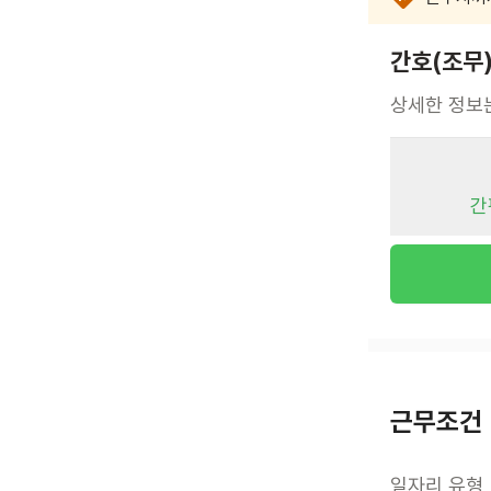
간호(조무
상세한 정보
간
근무조건
일자리 유형