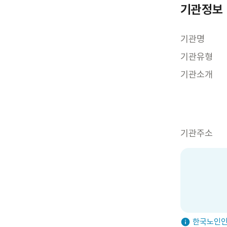
기관정보
기관명
기관유형
기관소개
기관주소
한국노인인