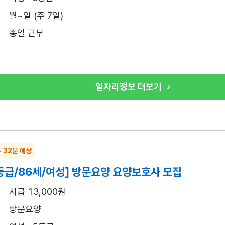
월~일 (주 7일)
종일 근무
일자리정보 더보기
~ 32분 예상
등급/86세/여성] 방문요양 요양보호사 모집
시급 13,000원
방문요양