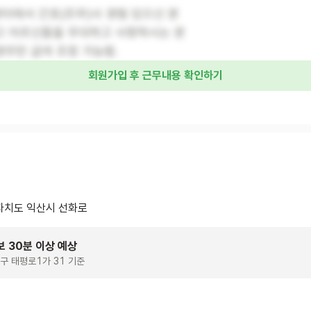
터에서 간호(조무)사 경험 있으신 분
밝고 어르신들을 우대하고 사랑하시는 분
경우만 급여 조정 가능함.
회원가입 후 근무내용 확인하기
치도 익산시 선화로
보 30분 이상 예상
구 태평로1가 31 기준