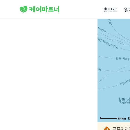
홈으로
일
64km
64km
64km
64km
64km
64km
64km
64km
근무지까