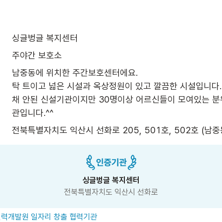
싱글벙글 복지센터
주야간 보호소
남중동에 위치한 주간보호센터에요.

탁 트이고 넓은 시설과 옥상정원이 있고 깔끔한 시설입니다.
채 안된 신설기관이지만 30명이상 어르신들이 모여있는 분
관입니다.^^
전북특별자치도 익산시 선화로 205, 501호, 502호 (남중
싱글벙글 복지센터
전북특별자치도 익산시 선화로
력개발원 일자리 창출 협력기관