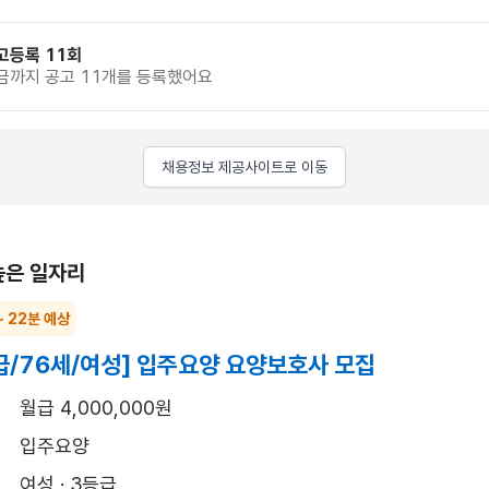
고등록 11회
금까지 공고 11개를 등록했어요
채용정보 제공사이트로 이동
높은 일자리
~ 22분 예상
급/76세/여성] 입주요양 요양보호사 모집
월급 4,000,000원
입주요양
여성 · 3등급