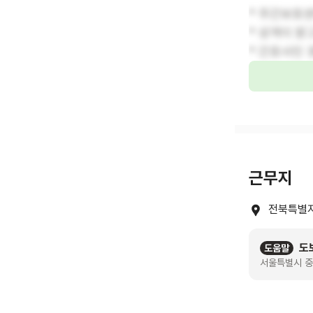
* 주간보호센
* 성격이 
* 간호사인 
근무지
전북특별자
도
도움말
서울특별시 중