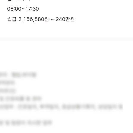
08:00~17:30
월급 2,156,880원 ~ 240만원
관리 : 혈압,바이탈
 복약관리
(어르신)
 및 간호비품 등 관리
전산업무 : 간호일지, 투약일지, 응급상황기록지, 상담일지 등
설장 및 팀장이 지시한 업무