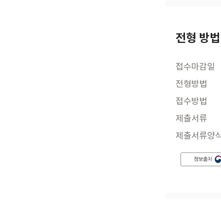
전형 방법
접수마감일
전형방법
접수방법
제출서류
제출서류양