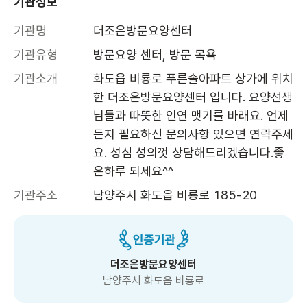
기관정보
기관명
더조은방문요양센터
기관유형
방문요양 센터, 방문 목욕
기관소개
화도읍 비룡로 푸른솔아파트 상가에 위치
한 더조은방문요양센터 입니다. 요양선생
님들과 따뜻한 인연 맷기를 바래요. 언제
든지 필요하신 문의사항 있으면 연락주세
요. 성심 성의껏 상담해드리겠습니다.좋
은하루 되세요^^
기관주소
남양주시 화도읍 비룡로 185-20
더조은방문요양센터
남양주시 화도읍 비룡로