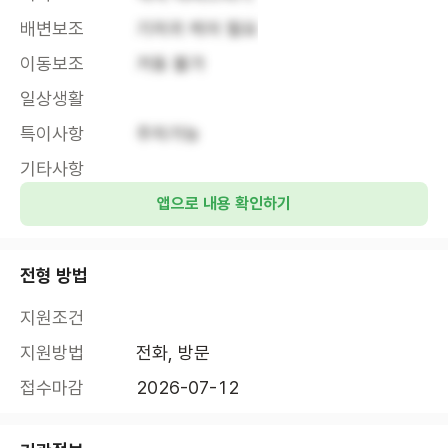
배변보조
기저귀 케어 필요
이동보조
거동 불가
일상생활
특이사항
주차가능
기타사항
앱으로 내용 확인하기
전형 방법
지원조건
지원방법
전화, 방문
접수마감
2026-07-12