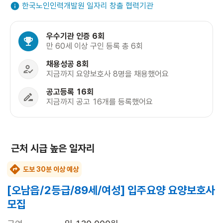
한국노인인력개발원 일자리 창출 협력기관
우수기관 인증 6회
만 60세 이상 구인 등록 총 6회
채용성공 8회
지금까지 요양보호사 8명을 채용했어요
공고등록 16회
지금까지 공고 16개를 등록했어요
근처 시급 높은 일자리
도보 30분 이상 예상
[오남읍/2등급/89세/여성] 입주요양 요양보호사
모집