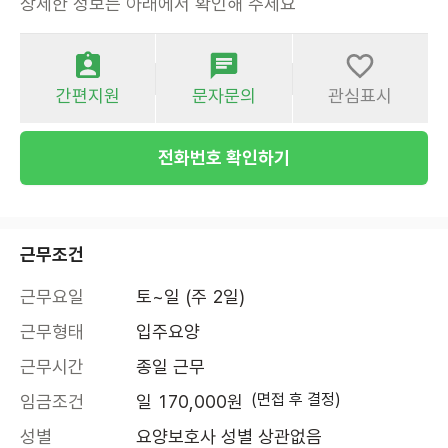
상세한 정보는 아래에서 확인해 주세요
간편지원
문자문의
관심표시
전화번호 확인하기
근무조건
근무요일
토~일 (주 2일)
근무형태
입주요양
근무시간
종일 근무
(면접 후 결정)
임금조건
일 170,000원
성별
요양보호사 성별 상관없음