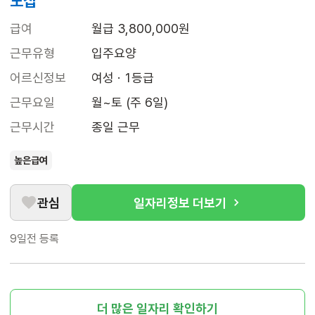
모집
급여
월급 3,800,000원
근무유형
입주요양
어르신정보
여성 · 1등급
근무요일
월~토 (주 6일)
근무시간
종일 근무
높은급여
관심
일자리정보 더보기
9일전
등록
더 많은 일자리 확인하기