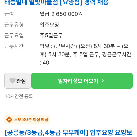
태능별내 별빛마을점 [요양팀] 경력 채용
급여
월급 2,650,000원
근무유형
입주요양
근무요일
주5일근무
근무시간
평일 : (근무시간) (오전) 8시 30분 ~ (오
후) 5시 30분, 주 5일 근무, 평균근무시간 
: 40
관심
일자리정보 더보기
10시간전
등록
도보 30분 이상 예상
[공릉동/3등급,4등급 부부케어] 입주요양 요양보