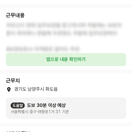
근무내용
어르신이 현재 입주요양을 받고계시며 주말에는 보호자
분이 케어하나 한달에 두번정도 주말에 입주요양케어
#요양보호사 자격증은 없어도 무관
앱으로 내용 확인하기
근무지
경기도 남양주시 화도읍
도보 30분 이상 예상
도움말
서울특별시 중구 태평로1가 31 기준