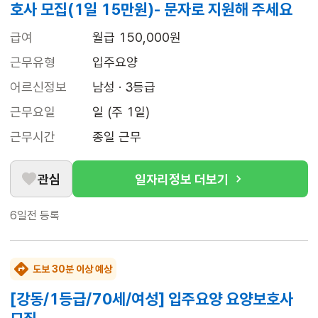
호사 모집(1일 15만원)- 문자로 지원해 주세요
급여
월급 150,000원
근무유형
입주요양
어르신정보
남성 · 3등급
근무요일
일 (주 1일)
근무시간
종일 근무
관심
일자리정보 더보기
6일전
등록
도보 30분 이상 예상
[강동/1등급/70세/여성] 입주요양 요양보호사