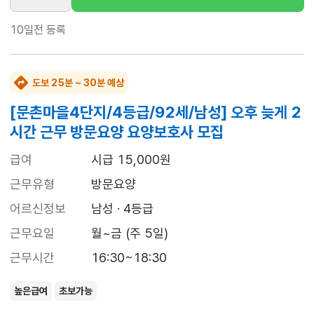
10일전
등록
도보 25분 ~ 30분 예상
[문촌마을4단지/4등급/92세/남성] 오후 늦게 2
시간 근무 방문요양 요양보호사 모집
급여
시급 15,000원
근무유형
방문요양
어르신정보
남성 · 4등급
근무요일
월~금 (주 5일)
근무시간
16:30~18:30
높은급여
초보가능