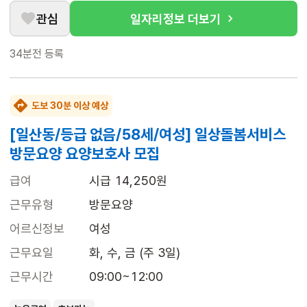
관심
일자리정보 더보기
34분전
등록
도보 30분 이상 예상
[일산동/등급 없음/58세/여성] 일상돌봄서비스
방문요양 요양보호사 모집
급여
시급 14,250원
근무유형
방문요양
어르신정보
여성
근무요일
화, 수, 금 (주 3일)
근무시간
09:00~12:00