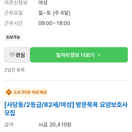
어르신정보
여성
근무요일
월~토 (주 6일)
근무시간
09:00~18:00
초보가능
관심
일자리정보 더보기
2일전
등록
도보 30분 이상 예상
[사당동/2등급/82세/여성] 방문목욕 요양보호사
모집
급여
시급 20,410원