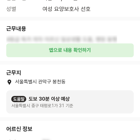
성별
여성 요양보호사 선호
근무내용
4등급 독거 여자 어르신 일상생활 도움, 병원 동행
앱으로 내용 확인하기
근무지
서울특별시 관악구 봉천동
도보 30분 이상 예상
도움말
서울특별시 중구 태평로1가 31 기준
어르신 정보