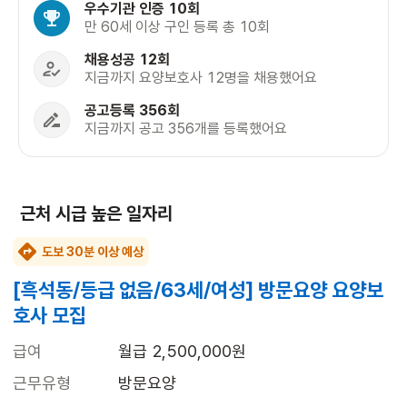
우수기관 인증 10회
만 60세 이상 구인 등록 총 10회
채용성공 12회
지금까지 요양보호사 12명을 채용했어요
공고등록 356회
지금까지 공고 356개를 등록했어요
근처 시급 높은 일자리
도보 30분 이상 예상
[흑석동/등급 없음/63세/여성] 방문요양 요양보
호사 모집
급여
월급 2,500,000원
근무유형
방문요양