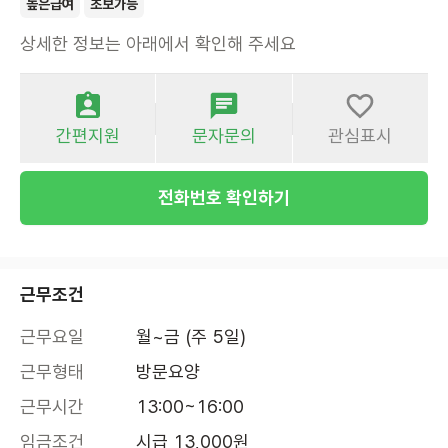
높은급여
초보가능
상세한 정보는 아래에서 확인해 주세요
간편지원
문자문의
관심표시
전화번호 확인하기
근무조건
근무요일
월~금 (주 5일)
근무형태
방문요양
근무시간
13:00~16:00
임금조건
시급 13,000원