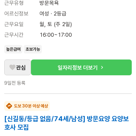
근무유형
방문목욕
어르신정보
여성 · 2등급
근무요일
월, 토 (주 2일)
근무시간
16:00~17:00
높은급여
초보가능
관심
일자리정보 더보기
9일전
등록
도보 30분 이상 예상
[신길동/등급 없음/74세/남성] 방문요양 요양보
호사 모집