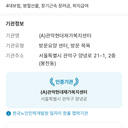
4대보험, 명절선물, 장기근속 장려금, 퇴직급여
기관정보
기관명
(A)관악현대재가복지센터
기관유형
방문요양 센터, 방문 목욕
기관주소
서울특별시 관악구 양녕로 21-1, 2층 
(봉천동)
(A)관악현대재가복지센터
서울특별시 관악구 양녕로
한국노인인력개발원 일자리 창출 협력기관