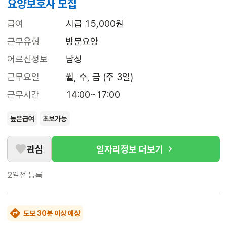
요양보호사 모집
급여
시급 15,000원
근무유형
방문요양
어르신정보
남성
근무요일
월, 수, 금 (주 3일)
근무시간
14:00~17:00
높은급여
초보가능
관심
일자리정보 더보기
2일전
등록
도보 30분 이상 예상