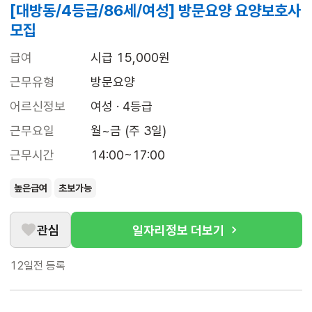
[대방동/4등급/86세/여성] 방문요양 요양보호사
모집
급여
시급 15,000원
근무유형
방문요양
어르신정보
여성 · 4등급
근무요일
월~금 (주 3일)
근무시간
14:00~17:00
높은급여
초보가능
관심
일자리정보 더보기
12일전
등록