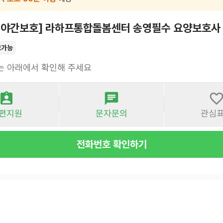
주야간보호] 라하프통합돌봄센터 송영필수 요양보호사
보가능
는 아래에서 확인해 주세요
편지원
문자문의
관심
전화번호 확인하기