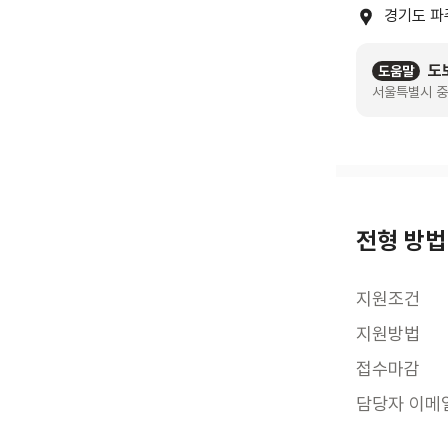
경기도 파
도
도움말
서울특별시 중
전형 방법
지원조건
지원방법
접수마감
담당자 이메