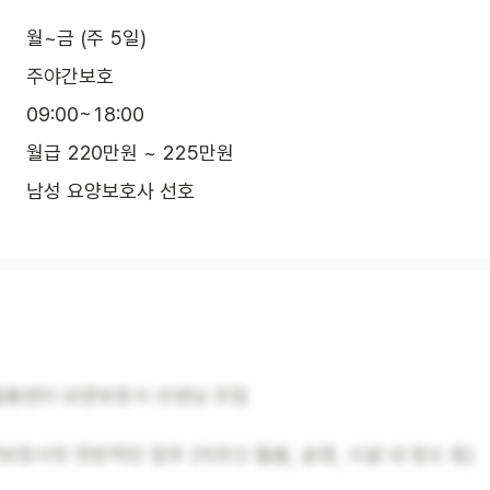
월~금 (주 5일)
주야간보호
09:00~18:00
월급 220만원 ~ 225만원
남성 요양보호사 선호
봄센터 요양보호사 선생님 모집
요양보호사의 전반적인 업무 (어르신 돌봄, 송영, 시설 내 청소 등)