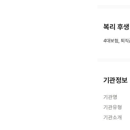
복리 후생
4대보험, 퇴직
기관정보
기관명
기관유형
기관소개