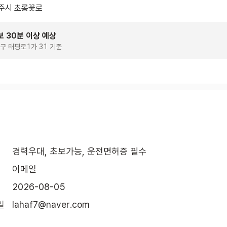
주시 초롱꽃로
보 30분 이상 예상
구 태평로1가 31 기준
경력우대, 초보가능, 운전면허증 필수
이메일
2026-08-05
일
lahaf7@naver.com