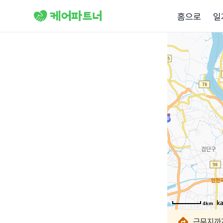
홈으로
일
4km
4km
4km
4km
4km
4km
4km
4km
근무지까