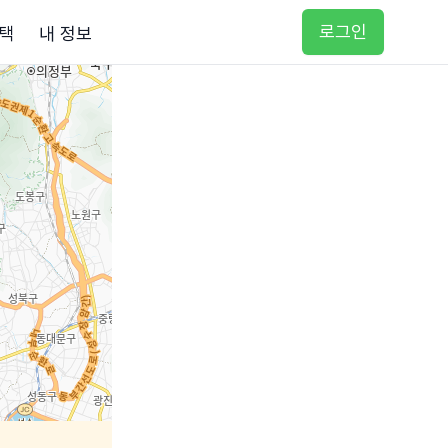
로그인
택
내 정보