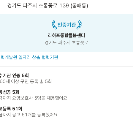
경기도 파주시 초롱꽃로 139 (동패동)
라하프통합돌봄센터
경기도 파주시 초롱꽃로
력개발원 일자리 창출 협력기관
수기관 인증 5회
 60세 이상 구인 등록 총 5회
용성공 5회
금까지 요양보호사 5명을 채용했어요
고등록 51회
금까지 공고 51개를 등록했어요