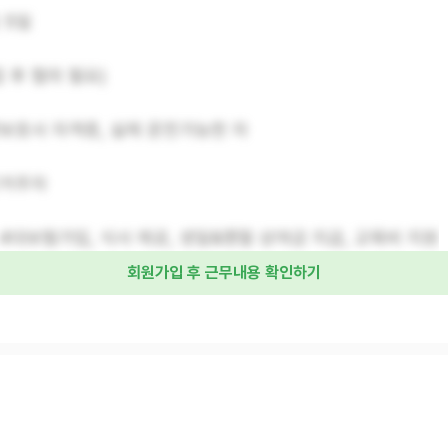
일 5일
면접 후 협의 필요)
요양보호사 자격증, 실제 운전가능한 자
인근거주자
: 4대보험가입, 식사 제공, 생일&명절 상여금 지급, 교육비 지원
회원가입 후 근무내용 확인하기