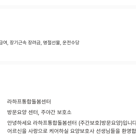
급여, 장기근속 장려금, 명절선물, 운전수당
라하프통합돌봄센터
방문요양 센터, 주야간 보호소
안녕하세요 라하프통합돌봄센터 (주간보호|방문요양)입니다