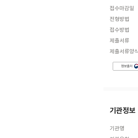
접수마감일
전형방법
접수방법
제출서류
제출서류양
기관정보
기관명