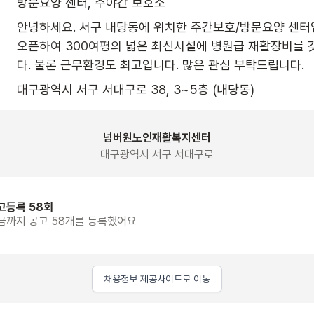
방문요양 센터, 주야간 보호소
안녕하세요. 서구 내당동에 위치한 주간보호/방문요양 센터입
오픈하여 300여평의 넓은 최신시설에 병원급 재활장비를 
다. 물론 근무환경도 최고입니다. 많은 관심 부탁드립니다.
대구광역시 서구 서대구로 38, 3~5층 (내당동)
넘버원노인재활복지센터
대구광역시 서구 서대구로
고등록 58회
금까지 공고 58개를 등록했어요
채용정보 제공사이트로 이동