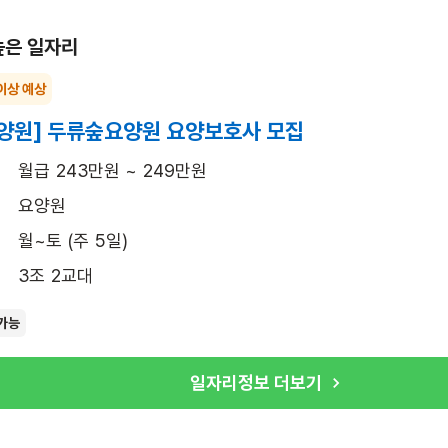
높은 일자리
이상 예상
양원] 두류숲요양원 요양보호사 모집
월급 243만원 ~ 249만원
요양원
월~토 (주 5일)
3조 2교대
가능
일자리정보 더보기