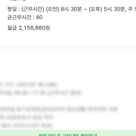
평일 : (근무시간) (오전) 8시 30분 ~ (오후) 5시 30분, 주
균근무시간 : 40
월급 2,156,880원
구 서구 서대구로 38 (3층)
주5일 08:30~17:30 (근무시간 협의)
요양보험 장기요양등급대상자의 일상생활 케어전반 지원
센터 요양보호사 담당 직무
 필수 (자차소지자 우대)