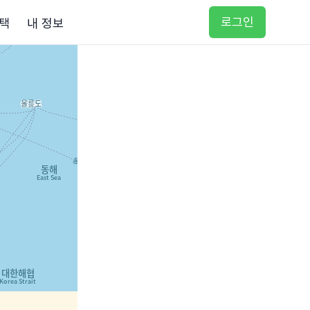
로그인
택
내 정보