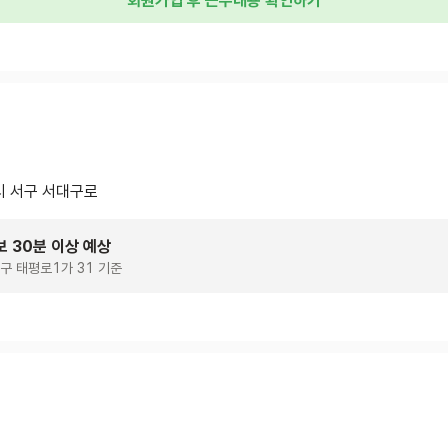
회원가입 후 근무내용 확인하기
 서구 서대구로
보 30분 이상 예상
구 태평로1가 31 기준