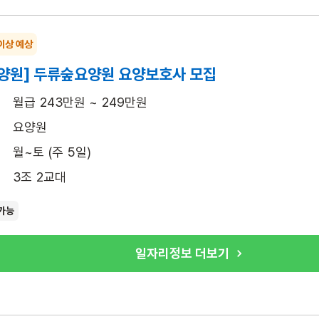
이상 예상
양원] 두류숲요양원 요양보호사 모집
월급 243만원 ~ 249만원
요양원
월~토 (주 5일)
3조 2교대
가능
일자리정보 더보기