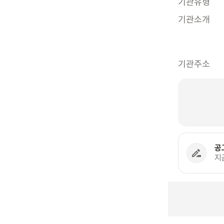
기관유형
기관소개
기관주소
공
지