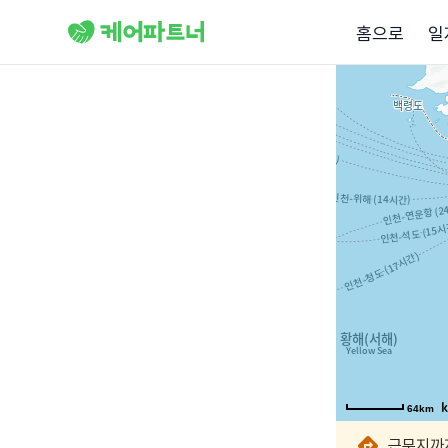
홈으로
일
64km
64km
64km
64km
64km
64km
64km
64km
근무지까