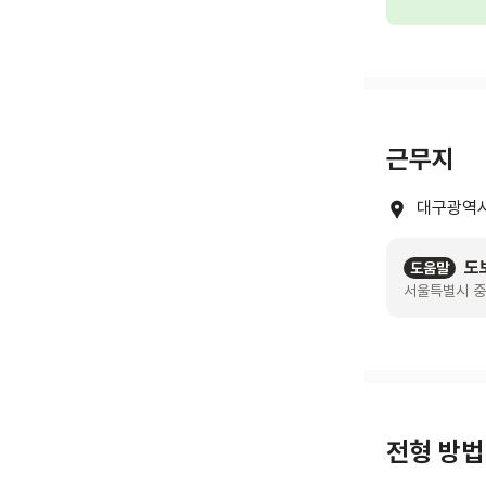
근무지
대구광역시
도
도움말
서울특별시 중
전형 방법