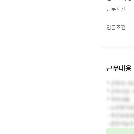
근무시간
임금조건
근무내용
* 근무지: 대
* 근무시간: 
* 직무내용
- 노인장기
- 주간보호
- 운전가능자