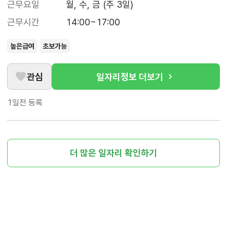
근무요일
월, 수, 금 (주 3일)
근무시간
14:00~17:00
높은급여
초보가능
관심
일자리정보 더보기
1일전
등록
더 많은 일자리 확인하기