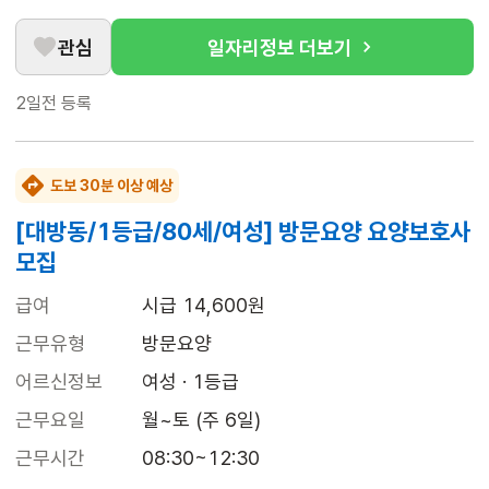
관심
일자리정보 더보기
2일전
등록
도보 30분 이상 예상
[대방동/1등급/80세/여성] 방문요양 요양보호사
모집
급여
시급 14,600원
근무유형
방문요양
어르신정보
여성 · 1등급
근무요일
월~토 (주 6일)
근무시간
08:30~12:30