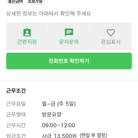
높은급여
초보가능
상세한 정보는 아래에서 확인해 주세요
간편지원
문자문의
관심표시
전화번호 확인하기
근무조건
근무요일
월~금 (주 5일)
근무형태
방문요양
근무시간
09:00~12:00
(면접 후 결정)
임금조건
시급 13,500원