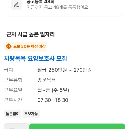
공고등록 48회
지금까지 공고 48개를 등록했어요
근처 시급 높은 일자리
도보 30분 이상 예상
차량목욕 요양보호사 모집
급여
월급 250만원 ~ 270만원
근무유형
방문목욕
근무요일
월~금 (주 5일)
근무시간
07:30~18:30
높은급여
초보가능