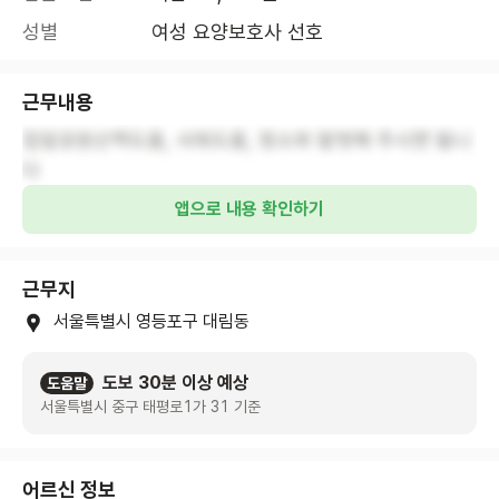
성별
여성 요양보호사 선호
근무내용
집앞공원산책도움, 샤워도움, 청소와 말벗해 주시면 됩니
다
앱으로 내용 확인하기
근무지
서울특별시 영등포구 대림동
도보 30분 이상 예상
도움말
서울특별시 중구 태평로1가 31 기준
어르신 정보