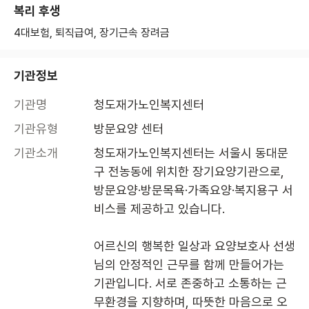
복리 후생
4대보험, 퇴직급여, 장기근속 장려금
기관정보
기관명
청도재가노인복지센터
기관유형
방문요양 센터
기관소개
청도재가노인복지센터는 서울시 동대문
구 전농동에 위치한 장기요양기관으로, 
방문요양·방문목욕·가족요양·복지용구 서
비스를 제공하고 있습니다.

어르신의 행복한 일상과 요양보호사 선생
님의 안정적인 근무를 함께 만들어가는 
기관입니다. 서로 존중하고 소통하는 근
무환경을 지향하며, 따뜻한 마음으로 오