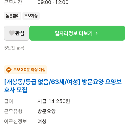
근무시간
09:00~12:00
높은급여
초보가능
관심
일자리정보 더보기
5일전
등록
도보 30분 이상 예상
[개봉동/등급 없음/63세/여성] 방문요양 요양보
호사 모집
급여
시급 14,250원
근무유형
방문요양
어르신정보
여성