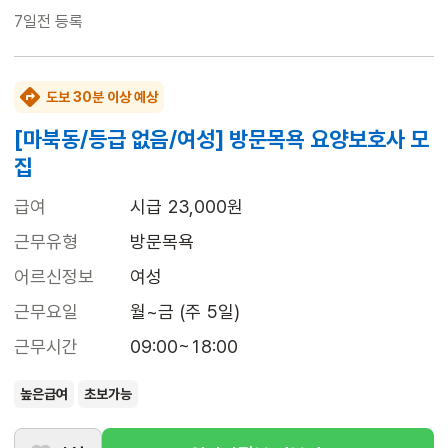
7일전
등록
도보 30분 이상 예상
[마북동/등급 없음/여성] 방문목욕 요양보호사 모
집
급여
시급 23,000원
근무유형
방문목욕
어르신정보
여성
근무요일
월~금 (주 5일)
근무시간
09:00~18:00
높은급여
초보가능