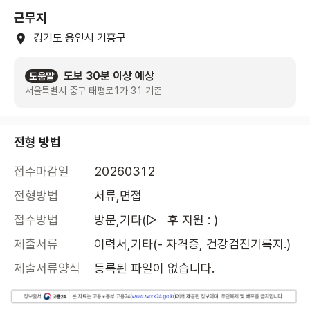
근무지
경기도 용인시 기흥구
도보 30분 이상 예상
도움말
서울특별시 중구 태평로1가 31 기준
전형 방법
접수마감일
20260312
전형방법
서류,면접
접수방법
방문,기타(▷   후 지원 : )
제출서류
이력서,기타(- 자격증, 건강검진기록지.)
제출서류양식
등록된 파일이 없습니다.