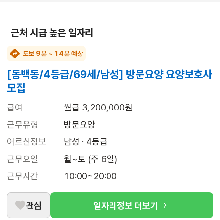
근처 시급 높은 일자리
도보 9분 ~ 14분 예상
[동백동/4등급/69세/남성] 방문요양 요양보호사
모집
급여
월급 3,200,000원
근무유형
방문요양
어르신정보
남성 · 4등급
근무요일
월~토 (주 6일)
근무시간
10:00~20:00
관심
일자리정보 더보기