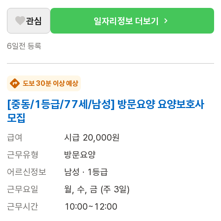
관심
일자리정보 더보기
6일전
등록
도보 30분 이상 예상
[중동/1등급/77세/남성] 방문요양 요양보호사
모집
급여
시급 20,000원
근무유형
방문요양
어르신정보
남성 · 1등급
근무요일
월, 수, 금 (주 3일)
근무시간
10:00~12:00