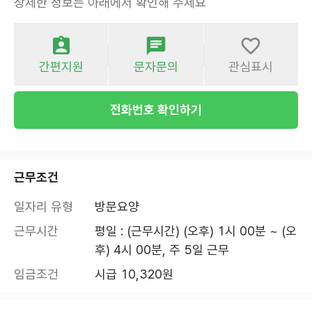
상세한 정보는 아래에서 확인해 주세요
간편지원
문자문의
관심표시
전화번호 확인하기
근무조건
일자리 유형
방문요양
근무시간
평일 : (근무시간) (오후) 1시 00분 ~ (오
후) 4시 00분, 주 5일 근무
임금조건
시급 10,320원