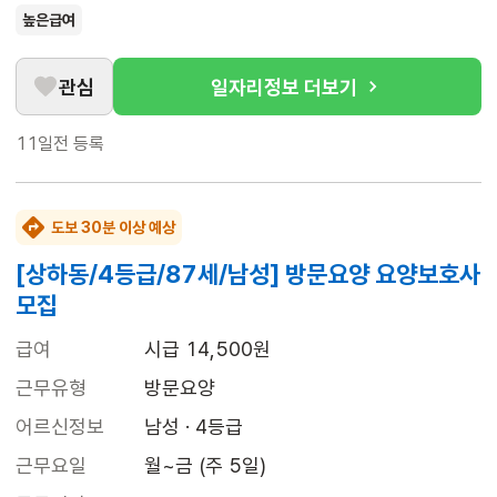
높은급여
관심
일자리정보 더보기
11일전
등록
도보 30분 이상 예상
[상하동/4등급/87세/남성] 방문요양 요양보호사
모집
급여
시급 14,500원
근무유형
방문요양
어르신정보
남성 · 4등급
근무요일
월~금 (주 5일)