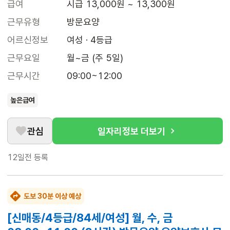
급여
시급 13,000원 ~ 13,300원
근무유형
방문요양
어르신정보
여성 · 4등급
근무요일
월~금 (주 5일)
근무시간
09:00~12:00
높은급여
관심
일자리정보 더보기
12일전
등록
도보 30분 이상 예상
[신매동/4등급/84세/여성] 월, 수, 금