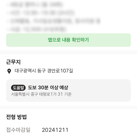
- 4등급 할머니 (월 24회)
- 시간: 12:30~15:30 (3시간)
- 신체활동, 가사일상생활지원, 정서지원 등
- 시급: 12,500 (수당포함)
앱으로 내용 확인하기
근무지
대구광역시 동구 경안로107길
도보 30분 이상 예상
도움말
서울특별시 중구 태평로1가 31 기준
전형 방법
접수마감일
20241211