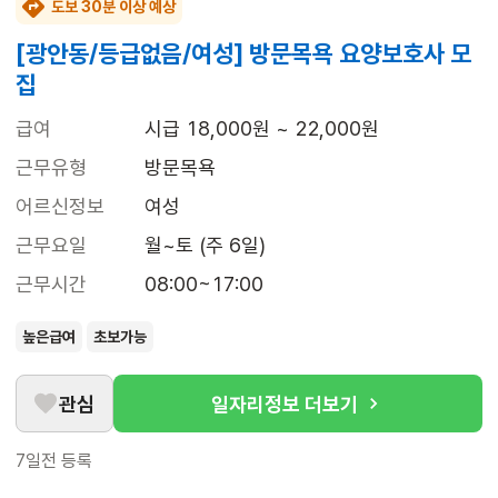
도보 30분 이상 예상
[광안동/등급없음/여성] 방문목욕 요양보호사 모
집
급여
시급 18,000원 ~ 22,000원
근무유형
방문목욕
어르신정보
여성
근무요일
월~토 (주 6일)
근무시간
08:00~17:00
높은급여
초보가능
관심
일자리정보 더보기
7일전
등록