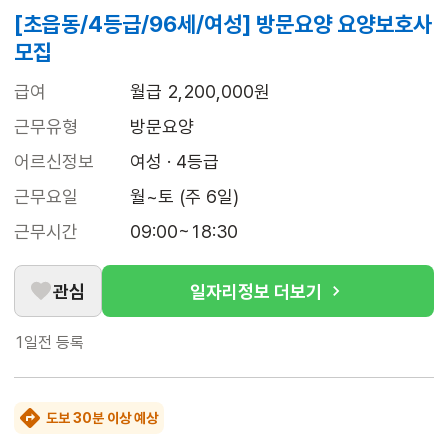
[초읍동/4등급/96세/여성] 방문요양 요양보호사
모집
급여
월급 2,200,000원
근무유형
방문요양
어르신정보
여성 · 4등급
근무요일
월~토 (주 6일)
근무시간
09:00~18:30
관심
일자리정보 더보기
1일전
등록
도보 30분 이상 예상