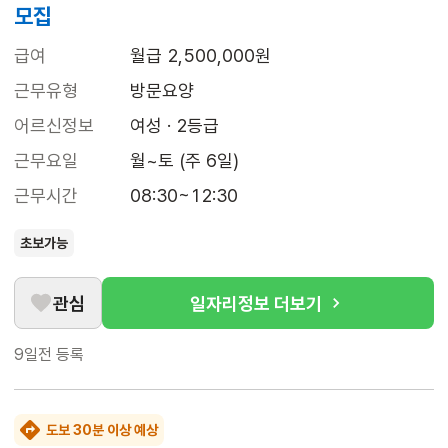
모집
급여
월급 2,500,000원
근무유형
방문요양
어르신정보
여성 · 2등급
근무요일
월~토 (주 6일)
근무시간
08:30~12:30
초보가능
관심
일자리정보 더보기
9일전
등록
도보 30분 이상 예상