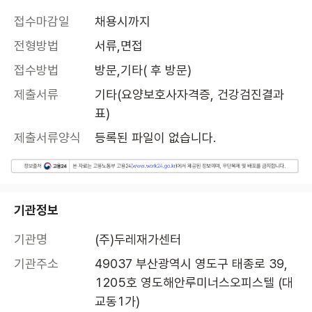
접수마감일
채용시까지
전형방법
서류,면접
접수방법
방문,기타( 후 방문)
제출서류
기타(요양보호사자격증, 건강검진결과
표)
제출서류양식
등록된 파일이 없습니다.
기관정보
기관명
(주)두레재가센터
기관주소
49037 부산광역시 영도구 태종로 39, 
1205호 영도해안루미너스오피스텔 (대
교동1가)