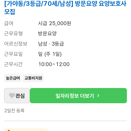
[가야동/3등급/70세/남성] 방문요양 요양보호사
모집
급여
시급 25,000원
근무유형
방문요양
어르신정보
남성 · 3등급
근무요일
일 (주 1일)
근무시간
10:00~12:00
높은급여
교통비지원
관심
일자리정보 더보기
2일전
등록