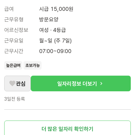
급여
시급 15,000원
근무유형
방문요양
어르신정보
여성 · 4등급
근무요일
월~일 (주 7일)
근무시간
07:00~09:00
높은급여
초보가능
관심
일자리정보 더보기
3일전
등록
더 많은 일자리 확인하기