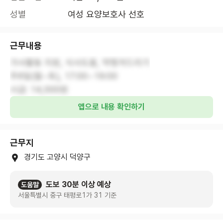
성별
여성 요양보호사 선호
근무내용
가사활동 지원, 식사도움, 약챙겨드리기
주6일(월~토), 17:00~19:00
시급: 14,000원
앱으로 내용 확인하기
근무지
경기도 고양시 덕양구
도보 30분 이상 예상
도움말
서울특별시 중구 태평로1가 31 기준