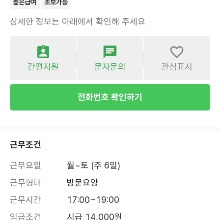
높은급여
초보가능
상세한 정보는 아래에서 확인해 주세요
간편지원
문자문의
관심표시
전화번호 확인하기
근무조건
근무요일
월~토 (주 6일)
근무형태
방문요양
근무시간
17:00~19:00
임금조건
시급 14,000원