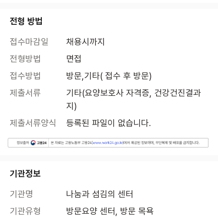
전형 방법
접수마감일
채용시까지
전형방법
면접
접수방법
방문,기타( 접수 후 방문)
제출서류
기타(요양보호사 자격증, 건강건진결과
지)
제출서류양식
등록된 파일이 없습니다.
기관정보
기관명
나눔과 섬김의 센터
기관유형
방문요양 센터, 방문 목욕