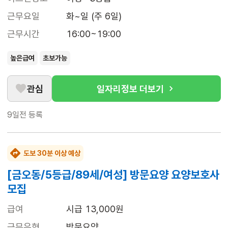
근무요일
화~일 (주 6일)
근무시간
16:00~19:00
높은급여
초보가능
관심
일자리정보 더보기
9일전
등록
도보 30분 이상 예상
[금오동/5등급/89세/여성] 방문요양 요양보호사
모집
급여
시급 13,000원
근무유형
방문요양