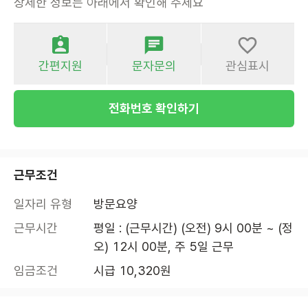
상세한 정보는 아래에서 확인해 주세요
간편지원
문자문의
관심표시
전화번호 확인하기
근무조건
일자리 유형
방문요양
근무시간
평일 : (근무시간) (오전) 9시 00분 ~ (정
오) 12시 00분, 주 5일 근무
임금조건
시급 10,320원