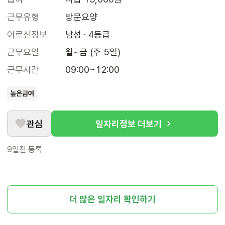
근무유형
방문요양
어르신정보
남성 · 4등급
근무요일
월~금 (주 5일)
근무시간
09:00~12:00
높은급여
관심
일자리정보 더보기
9일전
등록
더 많은 일자리 확인하기