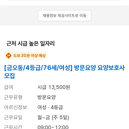
채용정보 제공사이트로 이동
근처 시급 높은 일자리
도보 30분 이상 예상
[금오동/4등급/76세/여성] 방문요양 요양보호사
모집
급여
시급 13,500원
근무유형
방문요양
어르신정보
여성 · 4등급
근무요일
월~금 (주 5일)
근무시간
09:00~12:00