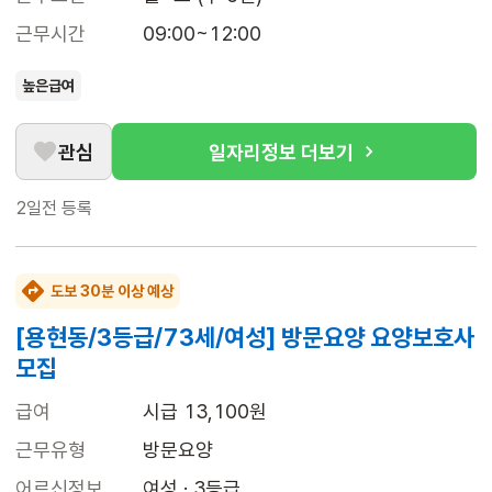
근무시간
09:00~12:00
높은급여
관심
일자리정보 더보기
2일전
등록
도보 30분 이상 예상
[용현동/3등급/73세/여성] 방문요양 요양보호사
모집
급여
시급 13,100원
근무유형
방문요양
어르신정보
여성 · 3등급