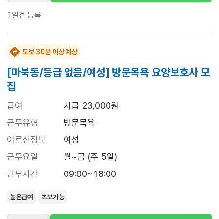
1일전
등록
도보 30분 이상 예상
[마북동/등급 없음/여성] 방문목욕 요양보호사 모
집
급여
시급 23,000원
근무유형
방문목욕
어르신정보
여성
근무요일
월~금 (주 5일)
근무시간
09:00~18:00
높은급여
초보가능