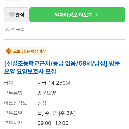
관심
일자리정보 더보기
5일전
등록
도보 30분 이상 예상
[신갈초등학교근처/등급 없음/58세/남성] 방문
요양 요양보호사 모집
급여
시급 14,250원
근무유형
방문요양
어르신정보
남성
근무요일
월, 수, 금 (주 3일)
근무시간
09:00~12:00