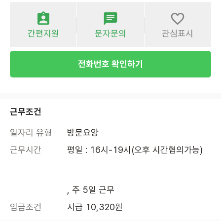
간편지원
문자문의
관심표시
전화번호 확인하기
근무조건
일자리 유형
방문요양
근무시간
평일 : 16시-19시(오후 시간협의가능)

, 주 5일 근무
임금조건
시급 10,320원