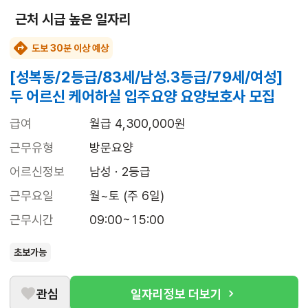
근처 시급 높은 일자리
도보 30분 이상 예상
[성복동/2등급/83세/남성.3등급/79세/여성]
두 어르신 케어하실 입주요양 요양보호사 모집
급여
월급 4,300,000원
근무유형
방문요양
어르신정보
남성 · 2등급
근무요일
월~토 (주 6일)
근무시간
09:00~15:00
초보가능
관심
일자리정보 더보기