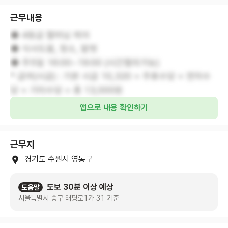
근무내용
◆ 4등급 할머님 케어
◆ 식사도움, 청소, 말벗
◆ 주5일 16:00~19:00 (시간협의가능)
* 급여(시급) : 기본 시급 10,320 + 주휴수당 + 연차수
당 + 기타수당 = 총 13,000원
앱으로 내용 확인하기
근무지
경기도 수원시 영통구
도보 30분 이상 예상
도움말
서울특별시 중구 태평로1가 31 기준