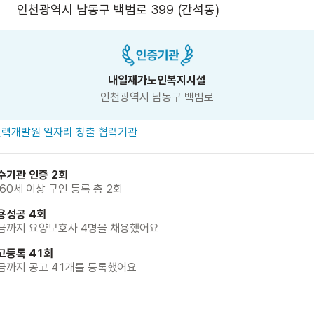
인천광역시 남동구 백범로 399 (간석동)
내일재가노인복지시설
인천광역시 남동구 백범로
력개발원 일자리 창출 협력기관
수기관 인증 2회
 60세 이상 구인 등록 총 2회
용성공 4회
금까지 요양보호사 4명을 채용했어요
고등록 41회
금까지 공고 41개를 등록했어요