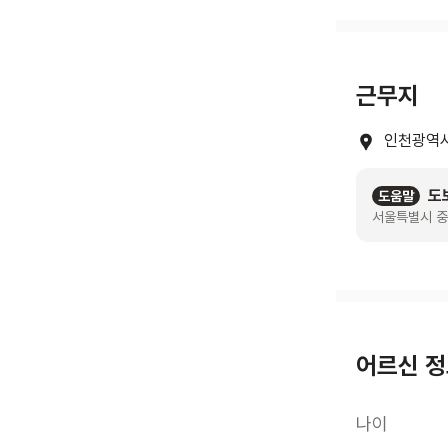
근무지
인천광역시
도
도움말
서울특별시 중
어르신 
나이