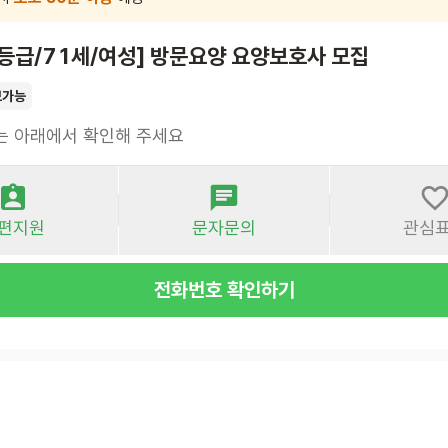
3등급/71세/여성] 방문요양 요양보호사 모집
보가능
는 아래에서 확인해 주세요
편지원
문자문의
관심
전화번호 확인하기