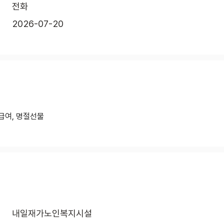
전화
2026-07-20
급여, 명절선물
내일재가노인복지시설