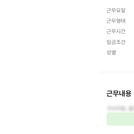
근무요일
근무형태
근무시간
임금조건
성별
근무내용
가사지원, 