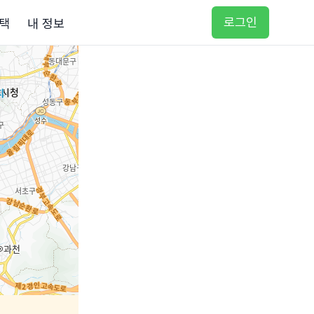
로그인
택
내 정보