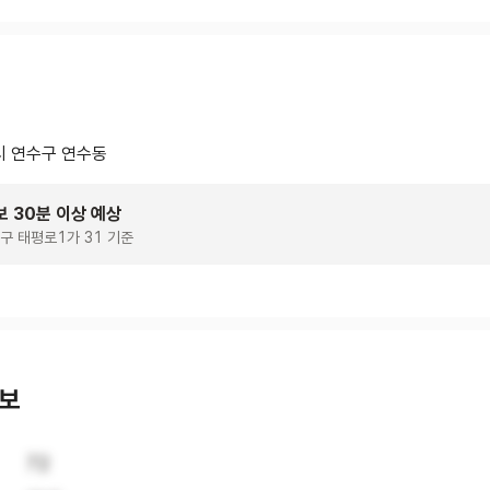
 연수구 연수동
보 30분 이상 예상
구 태평로1가 31 기준
정보
72