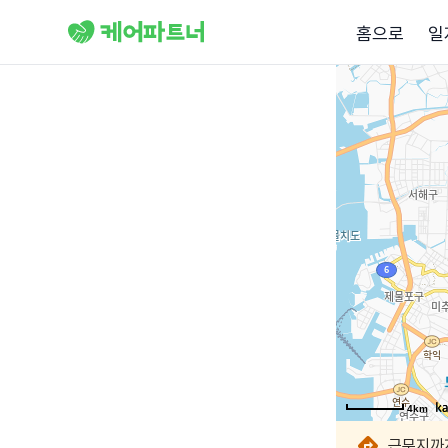
홈으로
일
4km
4km
4km
4km
4km
4km
4km
4km
근무지까