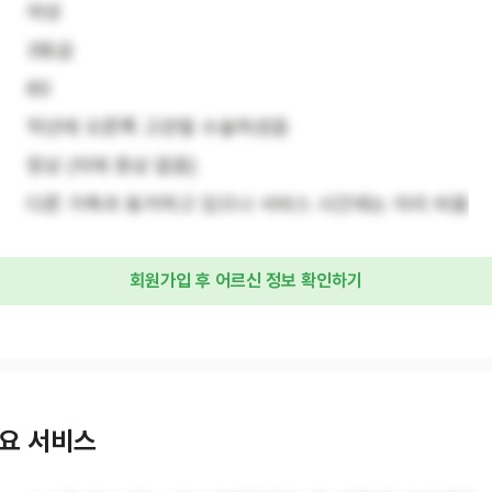
여성
3등급
60
작년에 오른쪽 고관절 수술하셨음
정상 (치매 증상 없음)
다른 가족과 동거하고 있으나 서비스 시간에는 자리 비움
회원가입 후 어르신 정보 확인하기
요 서비스