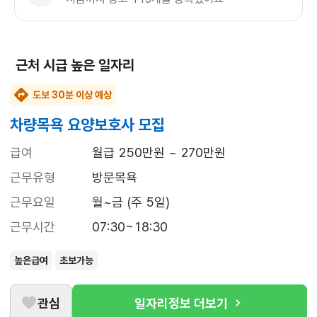
근처 시급 높은 일자리
도보 30분 이상 예상
차량목욕 요양보호사 모집
급여
월급 250만원 ~ 270만원
근무유형
방문목욕
근무요일
월~금 (주 5일)
근무시간
07:30~18:30
높은급여
초보가능
관심
일자리정보 더보기