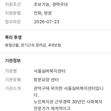
지원조건
초보가능, 경력우대
지원방법
전화, 방문
접수마감
2026-07-23
복리 후생
명절선물, 장기근속 장려금, 4대보험
기관정보
기관명
서울실버복지센터
기관유형
방문요양 센터
기관소개
관악구에 위치한 서울실버복지센터입니
다.

노인복지관 근무경력 30년인 사회복지
전문가가 체계적이고
