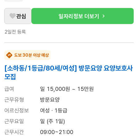
관심
일자리정보 더보기
2일전
등록
도보 30분 이상 예상
[소하동/1등급/80세/여성] 방문요양 요양보호사
모집
급여
일 15,000원 ~ 15만원
근무유형
방문요양
어르신정보
여성 · 1등급
근무요일
일 (주 1일)
근무시간
09:00~21:00