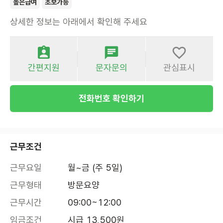
높은급여
초보가능
상세한 정보는 아래에서 확인해 주세요
간편지원
문자문의
관심표시
전화번호 확인하기
근무조건
근무요일
월~금 (주 5일)
근무형태
방문요양
근무시간
09:00~12:00
임금조건
시급 13,500원