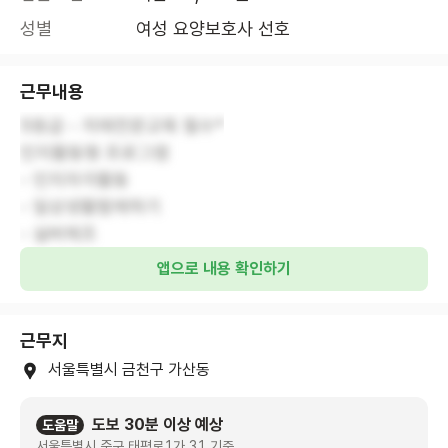
성별
여성 요양보호사 선호
근무내용
5등급 - 치매전문교육 필수*
인지활동형 프로그램
- 인지자극활동
- 일상생활함께하기
- 실버체조
앱으로 내용 확인하기
근무지
서울특별시 금천구 가산동
도보 30분 이상 예상
도움말
서울특별시 중구 태평로1가 31 기준