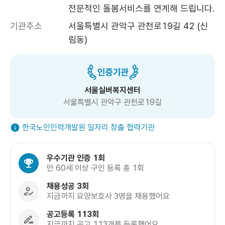
전문적인 돌봄서비스를 연계해 드립니다.
기관주소
서울특별시 관악구 관천로19길 42 (신
림동)
서울실버복지센터
서울특별시 관악구 관천로19길
한국노인인력개발원 일자리 창출 협력기관
우수기관 인증 1회
만 60세 이상 구인 등록 총 1회
채용성공 3회
지금까지 요양보호사 3명을 채용했어요
공고등록 113회
지금까지 공고 113개를 등록했어요