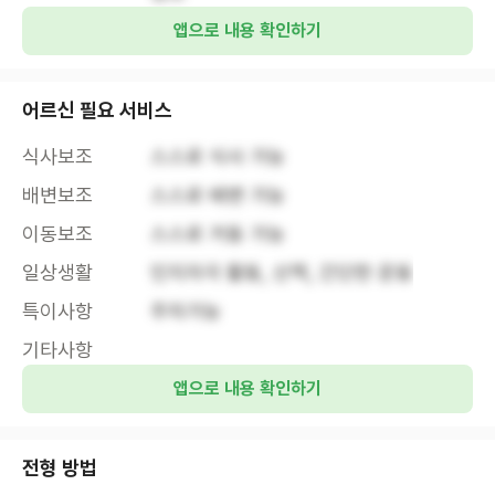
앱으로 내용 확인하기
어르신 필요 서비스
식사보조
스스로 식사 가능
배변보조
스스로 배변 가능
이동보조
스스로 거동 가능
일상생활
인지자극 활동, 산책, 간단한 운동
특이사항
주차가능
기타사항
앱으로 내용 확인하기
전형 방법