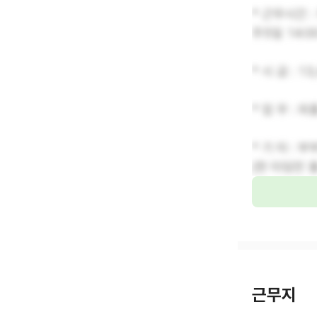
* 근무시간 :
주5일 14:00
* 시 급 : 1
* 업 무 :
* 기 타 :
(한 타임만 
근무지