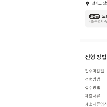
경기도 성
도
도움말
서울특별시 중
전형 방법
접수마감일
전형방법
접수방법
제출서류
제출서류양