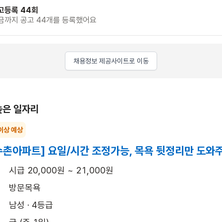
고등록 44회
금까지 공고 44개를 등록했어요
채용정보 제공사이트로 이동
높은 일자리
이상 예상
촌아파트] 요일/시간 조정가능, 목욕 뒷정리만 도와
시급 20,000원 ~ 21,000원
방문목욕
남성 · 4등급