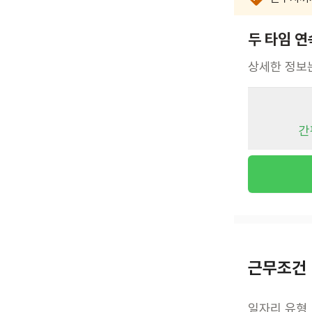
두 타임 연
상세한 정보
간
근무조건
일자리 유형