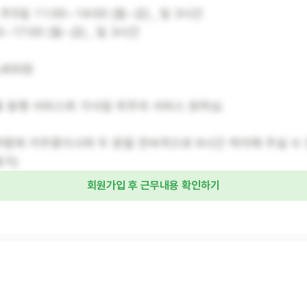
 주5일 11:00~14:00 (월~금) , 일 3시간
~17:00 (월~금) , 일 3시간
3,400원
 외출 동행 서비스와 가사일 위주의 서비스 원하심.
 부부함께 거주중이시며 두 분을 연속적으로 6시간 케어해 주실 수
불가)
회원가입 후 근무내용 확인하기