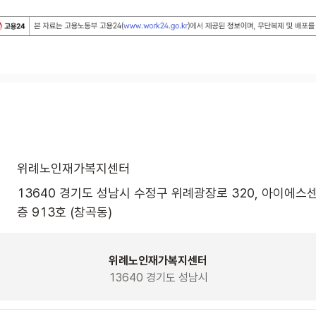
위례노인재가복지센터
13640 경기도 성남시 수정구 위례광장로 320, 아이에스
층 913호 (창곡동)
위례노인재가복지센터
13640 경기도 성남시