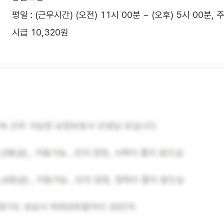
평일 : (근무시간) (오전) 11시 00분 ~ (오후) 5시 00분, 
시급 10,320원
연속 근무 가능한 요양보호사 선생님 모십니다.
 (3등급) , 거동가능 , 인지 양호, 시력이 좋지 않으심
 (4등급) , 거동가능 , 인지 양호, 청력이 좋지 않으심
 : 경기도 성남시 위례센트럴자이 32단지