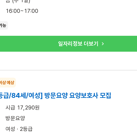
금 (주 1일)
16:00~17:00
가능
일자리정보 더보기
이상 예상
등급/84세/여성] 방문요양 요양보호사 모집
시급 17,290원
방문요양
여성 · 2등급