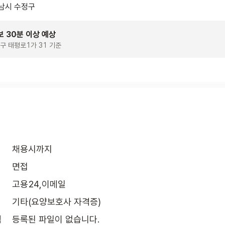
남시 수정구
보 30분 이상 예상
구 태평로1가 31 기준
채용시까지
면접
고용24,이메일
기타(요양보호사 자격증)
식
등록된 파일이 없습니다.