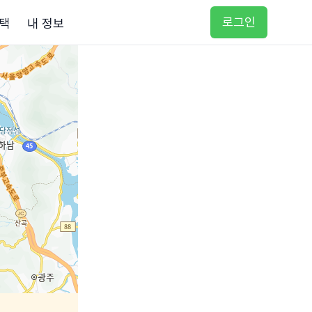
로그인
택
내 정보