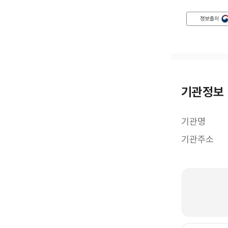
기관정보
기관명
기관주소