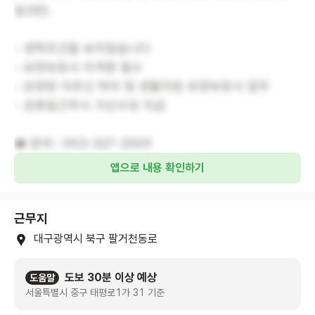
일2번)
- 경력조건을 보지않습니다
- 요양보호사 자격증 필수
- 요양원 어르신 케어 및 생활지원 요양보호사 업무
- 공휴일근무시 가산수당 지급
☎ 문의 : 053-327-2005
앱으로 내용 확인하기
근무지
대구광역시 북구 팔거천동로
도보 30분 이상 예상
도움말
서울특별시 중구 태평로1가 31 기준