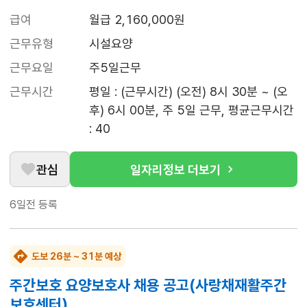
급여
월급 2,160,000원
근무유형
시설요양
근무요일
주5일근무
근무시간
평일 : (근무시간) (오전) 8시 30분 ~ (오
후) 6시 00분, 주 5일 근무, 평균근무시간 
: 40
관심
일자리정보 더보기
6일전
등록
도보 26분 ~ 31분 예상
주간보호 요양보호사 채용 공고(사랑채재활주간
보호센터)