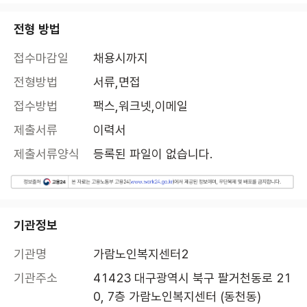
전형 방법
접수마감일
채용시까지
전형방법
서류,면접
접수방법
팩스,워크넷,이메일
제출서류
이력서
제출서류양식
등록된 파일이 없습니다.
기관정보
기관명
가람노인복지센터2
기관주소
41423 대구광역시 북구 팔거천동로 21
0, 7층 가람노인복지센터 (동천동)