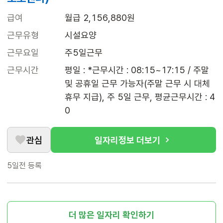
급여
월급 2,156,880원
근무유형
시설요양
근무요일
주5일근무
근무시간
평일 : *근무시간 : 08:15~17:15 / 주말 
및 공휴일 근무 가능자(주말 근무 시 대체
휴무 지급), 주 5일 근무, 평균근무시간 : 4
0
관심
일자리정보 더보기
5일전
등록
더 많은 일자리 확인하기