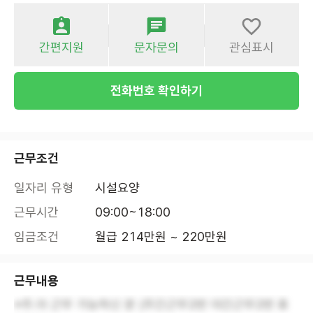
간편지원
문자문의
관심표시
전화번호 확인하기
근무조건
일자리 유형
시설요양
근무시간
09:00~18:00
임금조건
월급 214만원 ~ 220만원
근무내용
※주.야 근무 가능하신 분 (주간근무2번 야간근무2번 휴