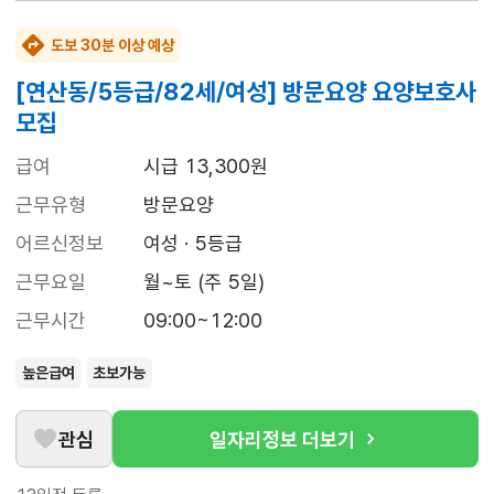
도보 30분 이상 예상
[연산동/5등급/82세/여성] 방문요양 요양보호사
모집
급여
시급 13,300원
근무유형
방문요양
어르신정보
여성 · 5등급
근무요일
월~토 (주 5일)
근무시간
09:00~12:00
높은급여
초보가능
관심
일자리정보 더보기