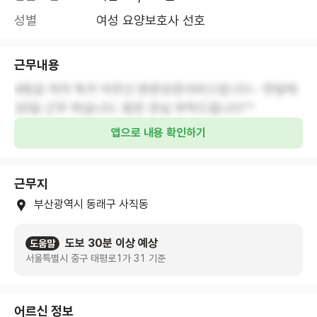
성별
여성 요양보호사 선호
근무내용
4등급 여자 독거 어르신 방문요양서비스입니다~ 한달에
20일 근무 하십니다. 많은 관심 부탁드립니다^^
앱으로 내용 확인하기
근무지
부산광역시 동래구 사직동
도보 30분 이상 예상
도움말
서울특별시 중구 태평로1가 31 기준
어르신 정보