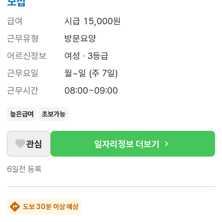
모집
급여
시급 15,000원
근무유형
방문요양
어르신정보
여성 · 3등급
근무요일
월~일 (주 7일)
근무시간
08:00~09:00
높은급여
초보가능
관심
일자리정보 더보기
6일전
등록
도보 30분 이상 예상