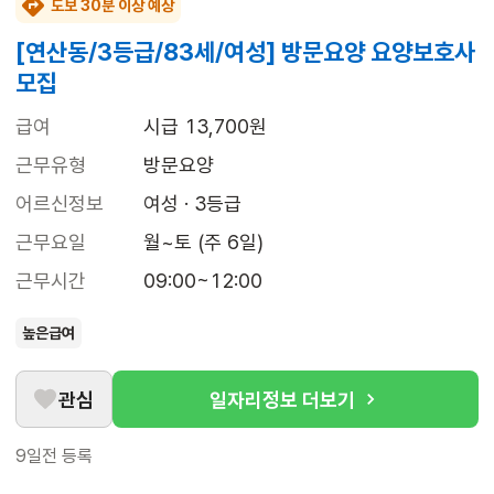
도보 30분 이상 예상
[연산동/3등급/83세/여성] 방문요양 요양보호사
모집
급여
시급 13,700원
근무유형
방문요양
어르신정보
여성 · 3등급
근무요일
월~토 (주 6일)
근무시간
09:00~12:00
높은급여
관심
일자리정보 더보기
9일전
등록