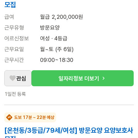
모집
급여
월급 2,200,000원
근무유형
방문요양
어르신정보
여성 · 4등급
근무요일
월~토 (주 6일)
근무시간
09:00~18:30
관심
일자리정보 더보기
1일전
등록
도보 17분 ~ 22분 예상
[온천동/3등급/79세/여성] 방문요양 요양보호사