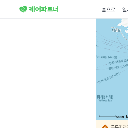
홈으로
일
64km
64km
64km
64km
64km
64km
64km
64km
근무지까