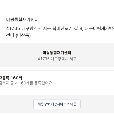
미림통합재가센터
41735 대구광역시 서구 북비산로71길 9, 대구미림재가
센터 (비산동)
미림통합재가센터
41735 대구광역시 서구
고등록 160회
금까지 공고 160개를 등록했어요
채용정보 제공사이트로 이동