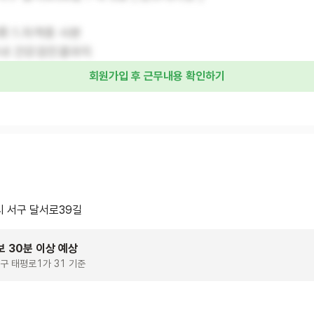
:1.자격증 사본
이내 건강검진결과지
회원가입 후 근무내용 확인하기
 서구 달서로39길
보 30분 이상 예상
구 태평로1가 31 기준