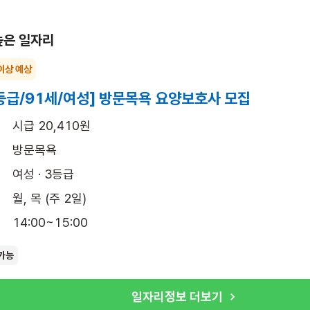
높은 일자리
이상 예상
등급/91세/여성] 방문목욕 요양보호사 모집
시급 20,410원
방문목욕
여성 · 3등급
월, 목 (주 2일)
14:00~15:00
가능
일자리정보 더보기