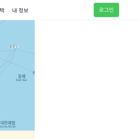
로그인
택
내 정보