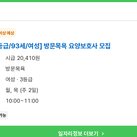
이상 예상
등급/93세/여성] 방문목욕 요양보호사 모집
시급 20,410원
방문목욕
여성 · 3등급
월, 목 (주 2일)
10:00~11:00
가능
일자리정보 더보기