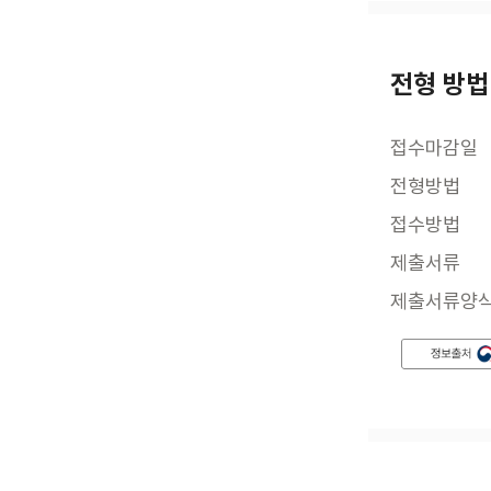
전형 방법
접수마감일
전형방법
접수방법
제출서류
제출서류양