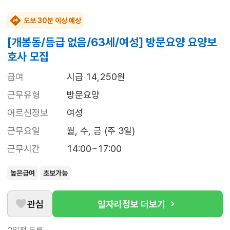
도보 30분 이상 예상
[개봉동/등급 없음/63세/여성] 방문요양 요양보
호사 모집
급여
시급 14,250원
근무유형
방문요양
어르신정보
여성
근무요일
월, 수, 금 (주 3일)
근무시간
14:00~17:00
높은급여
초보가능
관심
일자리정보 더보기