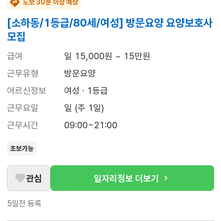
도보 30분 이상 예상
[소하동/1등급/80세/여성] 방문요양 요양보호사
모집
급여
일 15,000원 ~ 15만원
근무유형
방문요양
어르신정보
여성 · 1등급
근무요일
일 (주 1일)
근무시간
09:00~21:00
초보가능
관심
일자리정보 더보기
5일전
등록