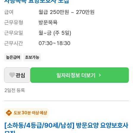
차량목욕 요양보호사 모집
급여
월급 250만원 ~ 270만원
근무유형
방문목욕
근무요일
월~금 (주 5일)
근무시간
07:30~18:30
높은급여
초보가능
관심
일자리정보 더보기
2일전
등록
도보 30분 이상 예상
[소하동/4등급/90세/남성] 방문요양 요양보호사