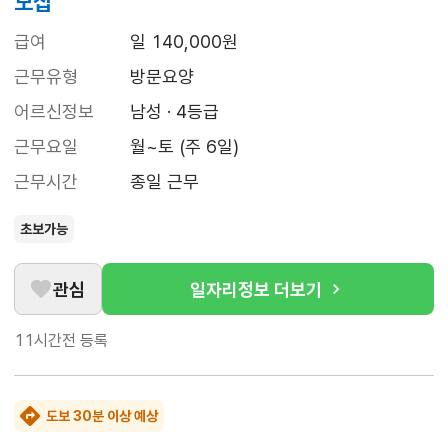
모집
급여
일 140,000원
근무유형
방문요양
어르신정보
남성 · 4등급
근무요일
월~토 (주 6일)
근무시간
종일 근무
초보가능
관심
일자리정보 더보기
11시간전
등록
도보 30분 이상 예상