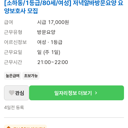
[소하동/1등급/80세/여성] 저녁알바방문요양 요
양보호사 모집
급여
시급 17,000원
근무유형
방문요양
어르신정보
여성 · 1등급
근무요일
일 (주 1일)
근무시간
21:00~22:00
높은급여
초보가능
관심
일자리정보 더보기
4일전
등록