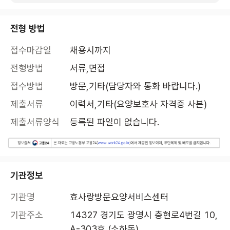
전형 방법
접수마감일
채용시까지
전형방법
서류,면접
접수방법
방문,기타(담당자와 통화 바랍니다.)
제출서류
이력서,기타(요양보호사 자격증 사본)
제출서류양식
등록된 파일이 없습니다.
기관정보
기관명
효사랑방문요양서비스센터
기관주소
14327 경기도 광명시 충현로4번길 10, 
A-303호 (소하동)