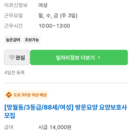
어르신정보
여성
근무요일
월, 수, 금 (주 3일)
근무시간
10:00~13:00
높은급여
초보가능
관심
일자리정보 더보기
4일전
등록
도보 30분 이상 예상
[망월동/3등급/88세/여성] 방문요양 요양보호사
모집
급여
시급 14,000원