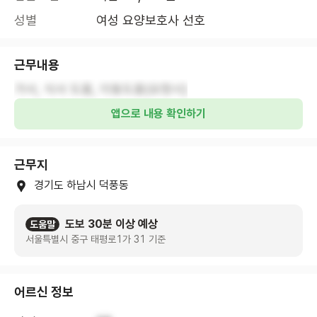
성별
여성 요양보호사 선호
근무내용
가사, 식사 도움, 이동도움(요청시)
앱으로 내용 확인하기
근무지
경기도 하남시 덕풍동
도보 30분 이상 예상
도움말
서울특별시 중구 태평로1가 31 기준
어르신 정보