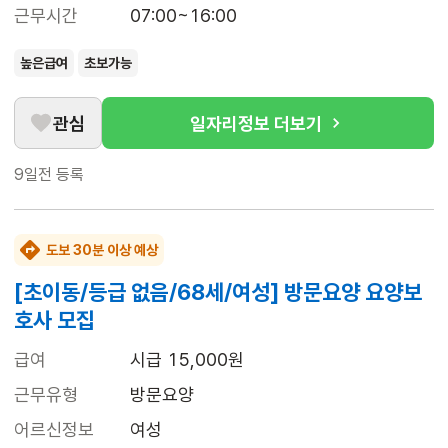
근무시간
07:00~16:00
높은급여
초보가능
관심
일자리정보 더보기
9일전
등록
도보 30분 이상 예상
[초이동/등급 없음/68세/여성] 방문요양 요양보
호사 모집
급여
시급 15,000원
근무유형
방문요양
어르신정보
여성