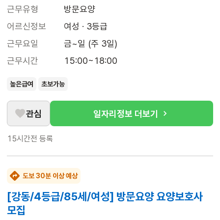
근무유형
방문요양
어르신정보
여성 · 3등급
근무요일
금~일 (주 3일)
근무시간
15:00~18:00
높은급여
초보가능
관심
일자리정보 더보기
15시간전
등록
도보 30분 이상 예상
[강동/4등급/85세/여성] 방문요양 요양보호사
모집