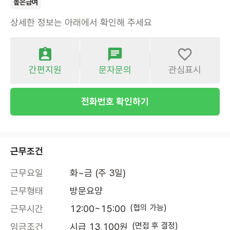
높은급여
상세한 정보는 아래에서 확인해 주세요
간편지원
문자문의
관심표시
전화번호 확인하기
근무조건
근무요일
화~금 (주 3일)
근무형태
방문요양
(협의 가능)
근무시간
12:00~15:00
(면접 후 결정)
임금조건
시급 13,100원