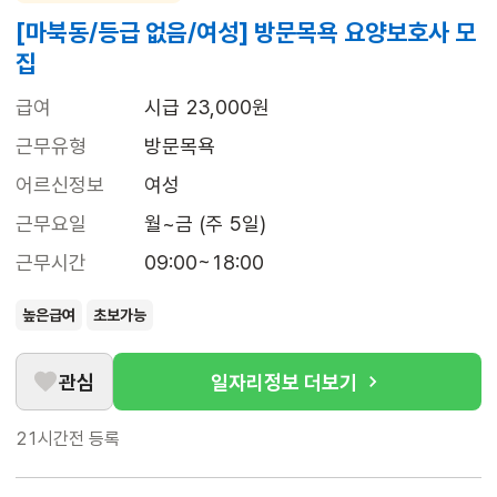
[마북동/등급 없음/여성] 방문목욕 요양보호사 모
집
급여
시급 23,000원
근무유형
방문목욕
어르신정보
여성
근무요일
월~금 (주 5일)
근무시간
09:00~18:00
높은급여
초보가능
관심
일자리정보 더보기
21시간전
등록