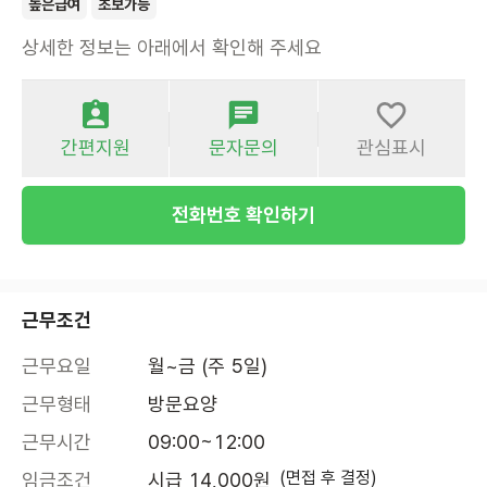
높은급여
초보가능
상세한 정보는 아래에서 확인해 주세요
간편지원
문자문의
관심표시
전화번호 확인하기
근무조건
근무요일
월~금 (주 5일)
근무형태
방문요양
근무시간
09:00~12:00
(면접 후 결정)
임금조건
시급 14,000원