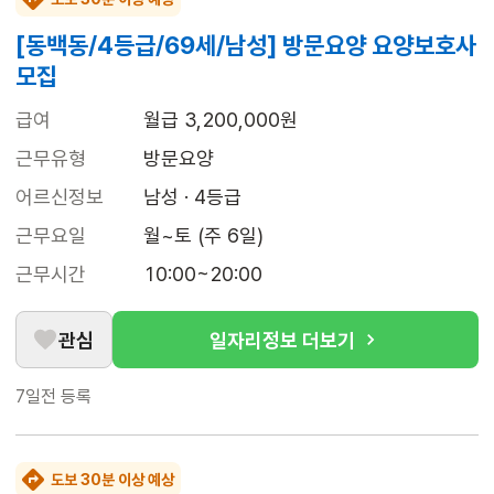
[동백동/4등급/69세/남성] 방문요양 요양보호사
모집
급여
월급 3,200,000원
근무유형
방문요양
어르신정보
남성 · 4등급
근무요일
월~토 (주 6일)
근무시간
10:00~20:00
관심
일자리정보 더보기
7일전
등록
도보 30분 이상 예상