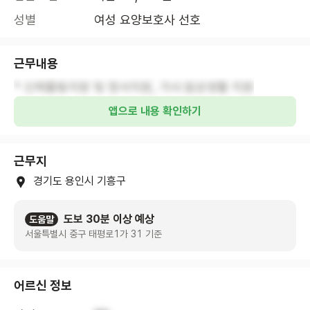
성별
여성 요양보호사 선호
근무내용
* 신체활동지원 및 정서지원, 가사.일상생활 지원
앱으로 내용 확인하기
근무지
경기도 용인시 기흥구
도보 30분 이상 예상
도움말
서울특별시 중구 태평로1가 31 기준
어르신 정보