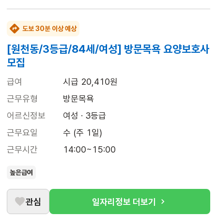
도보 30분 이상 예상
[원천동/3등급/84세/여성] 방문목욕 요양보호사
모집
급여
시급 20,410원
근무유형
방문목욕
어르신정보
여성 · 3등급
근무요일
수 (주 1일)
근무시간
14:00~15:00
높은급여
관심
일자리정보 더보기