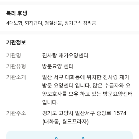
복리 후생
4대보험, 퇴직급여, 명절선물, 장기근속 장려금
기관정보
기관명
진사랑 재가요양센터
기관유형
방문요양 센터
기관소개
일산 서구 대화동에 위치한 진사랑 재가
방문 요양센터 입니다. 많은 수급자와 요
양보호사를 보유 하고 있는 방문요양센터 
입니다.
기관주소
경기도 고양시 일산서구 중앙로 1574 
(대화동, 월드프라자)