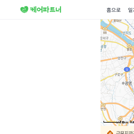
홈으로
일
4km
4km
4km
4km
4km
4km
4km
4km
근무지까