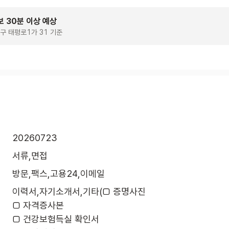
보 30분 이상 예상
구 태평로1가 31 기준
20260723
서류,면접
방문,팩스,고용24,이메일
이력서,자기소개서,기타(□ 증명사진

□ 자격증사본

□ 건강보험득실 확인서
