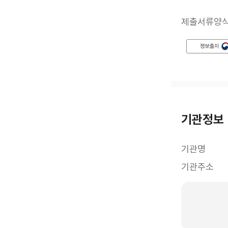
제출서류양
기관정보
기관명
기관주소