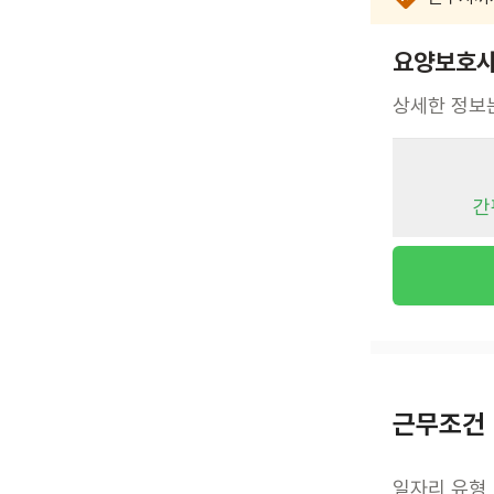
요양보호사
상세한 정보
간
근무조건
일자리 유형