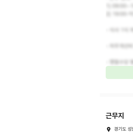
1) 09:00
2) 19:00
- 식사 1식 
- 처우개선비
- 명절수당 
근무지
경기도 성