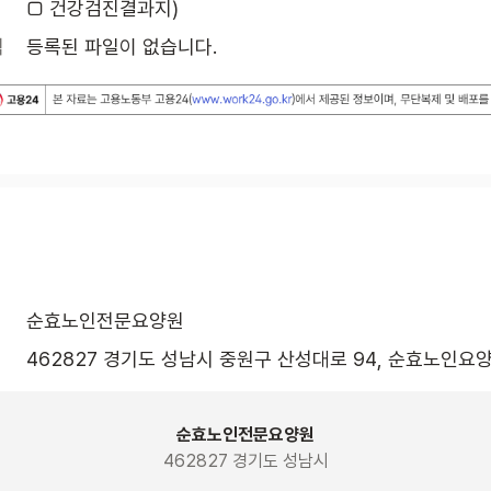
□ 건강검진결과지)
식
등록된 파일이 없습니다.
순효노인전문요양원
462827 경기도 성남시 중원구 산성대로 94, 순효노인요양
순효노인전문요양원
462827 경기도 성남시