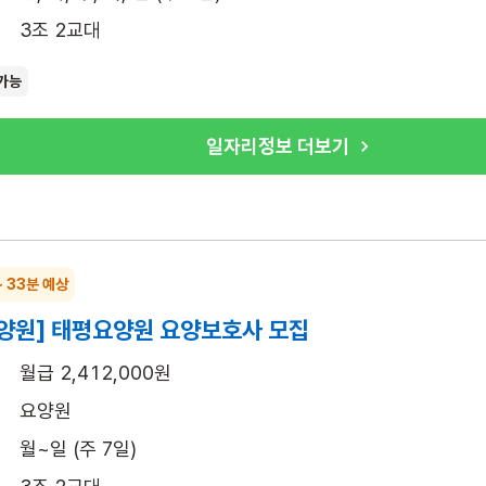
3조 2교대
가능
일자리정보 더보기
~ 33분 예상
양원] 태평요양원 요양보호사 모집
월급 2,412,000원
요양원
월~일 (주 7일)