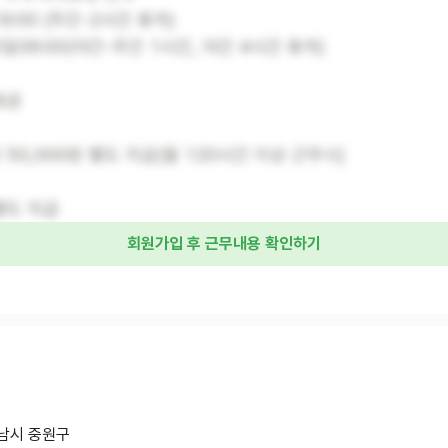
~19:00 (주간-2시간 휴게)
-익일09:00(야간-주간 1시간, 야간 4시간 휴게)
제공
 50,000원 별도 지급(월 120시간 이상 근무시)
별도 지급
회원가입 후 근무내용 확인하기
남시 중원구