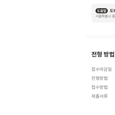
도
도움말
서울특별시 중
전형 방법
접수마감일
전형방법
접수방법
제출서류