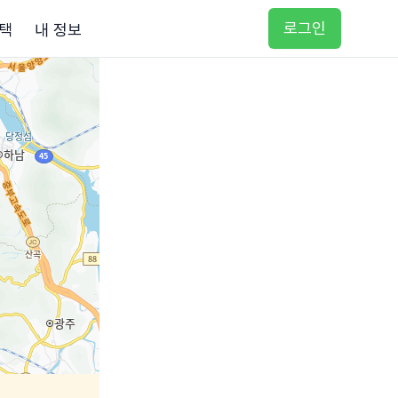
로그인
택
내 정보