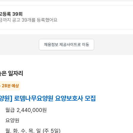
고등록 39회
금까지 공고 39개를 등록했어요
채용정보 제공사이트로 이동
높은 일자리
~ 28분 예상
양원] 로뎀나무요양원 요양보호사 모집
월급 2,440,000원
요양원
월, 화, 수, 목, 일 (주 5일)