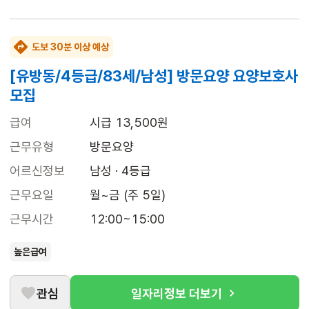
도보 30분 이상 예상
[유방동/4등급/83세/남성] 방문요양 요양보호사
모집
급여
시급 13,500원
근무유형
방문요양
어르신정보
남성 · 4등급
근무요일
월~금 (주 5일)
근무시간
12:00~15:00
높은급여
관심
일자리정보 더보기