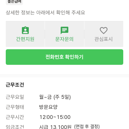
높은급여
상세한 정보는 아래에서 확인해 주세요
간편지원
문자문의
관심표시
전화번호 확인하기
근무조건
근무요일
월~금 (주 5일)
근무형태
방문요양
근무시간
12:00~15:00
(면접 후 결정)
임금조건
시급 13,100원