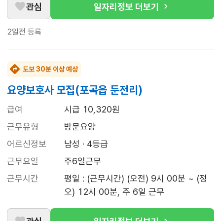
관심
일자리정보 더보기
2일전
등록
도보 30분 이상 예상
요양보호사 모집(포곡읍 둔전리)
급여
시급 10,320원
근무유형
방문요양
어르신정보
남성 · 4등급
근무요일
주6일근무
근무시간
평일 : (근무시간) (오전) 9시 00분 ~ (정
오) 12시 00분, 주 6일 근무