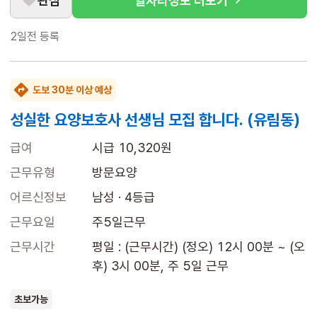
관심
일자리정보 더보기
2일전
등록
도보 30분 이상 예상
성실한 요양보호사 선생님 모집 합니다. (유림동)
급여
시급 10,320원
근무유형
방문요양
어르신정보
남성 · 4등급
근무요일
주5일근무
근무시간
평일 : (근무시간) (정오) 12시 00분 ~ (오
후) 3시 00분, 주 5일 근무
초보가능