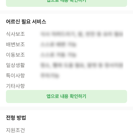
앱으로 내용 확인하기
어르신 필요 서비스
식사보조
식사 차려드리기, 밥, 반찬 등 요리 필요
배변보조
스스로 배변 가능
이동보조
스스로 거동 가능
일상생활
청소, 빨래 도움 필요, 말벗 등 정서지원
특이사항
주차가능
기타사항
앱으로 내용 확인하기
전형 방법
지원조건