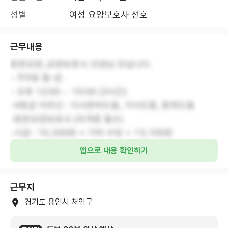
성별
여성 요양보호사 선호
근무내용
방문요양_요양보호사 선생님 모십니다.
- 주5일 월-금 .
- 오후 12:00 ~ 15:00 (3시간)
-4등급 어르신 : 식사준비도움, 가사도움, 말벗도움.
-방문요양보호사 (자격증 필수)
-시급 : 10,320원 + 기타 수당 = 13,100원
앱으로 내용 확인하기
근무지
경기도 용인시 처인구