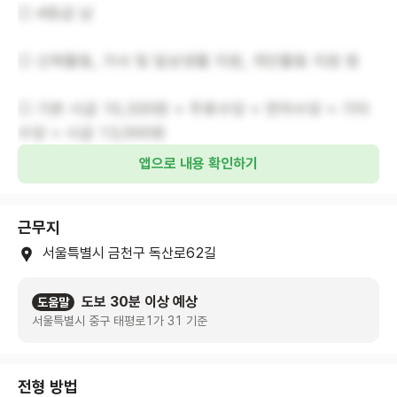
○ 4등급 남
○ 신체활동, 가사 및 일상생활 지원, 개인활동 지원 등
○ 기본 시급 10,320원 + 주휴수당 + 연차수당 + 기타
수당 = 시급 13,000원
앱으로 내용 확인하기
근무지
서울특별시 금천구 독산로62길
도보 30분 이상 예상
도움말
서울특별시 중구 태평로1가 31 기준
전형 방법