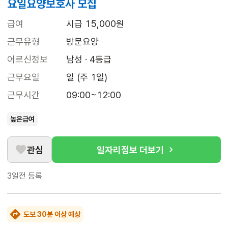
요일요양보호사 모집
급여
시급 15,000원
근무유형
방문요양
어르신정보
남성 · 4등급
근무요일
일 (주 1일)
근무시간
09:00~12:00
높은급여
관심
일자리정보 더보기
3일전
등록
도보 30분 이상 예상