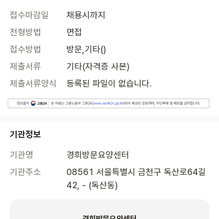
접수마감일
채용시까지
전형방법
면접
접수방법
방문,기타()
제출서류
기타(자격증 사본)
제출서류양식
등록된 파일이 없습니다.
기관정보
기관명
경희방문요양센터
기관주소
08561 서울특별시 금천구 독산로64길 
42, - (독산동)
경희방문요양센터