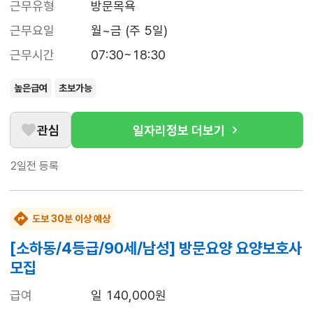
근무유형
방문목욕
근무요일
월~금 (주 5일)
근무시간
07:30~18:30
높은급여
초보가능
관심
일자리정보 더보기
2일전
등록
도보 30분 이상 예상
[소하동/4등급/90세/남성] 방문요양 요양보호사
모집
급여
일 140,000원