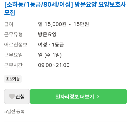
[소하동/1등급/80세/여성] 방문요양 요양보호사
모집
급여
일 15,000원 ~ 15만원
근무유형
방문요양
어르신정보
여성 · 1등급
근무요일
일 (주 1일)
근무시간
09:00~21:00
초보가능
관심
일자리정보 더보기
5일전
등록