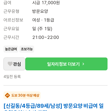
급여
시급 17,000원
근무유형
방문요양
어르신정보
여성 · 1등급
근무요일
일 (주 1일)
근무시간
21:00~22:00
높은급여
초보가능
관심
일자리정보 더보기
4일전
등록
도보 30분 이상 예상
[신길동/4등급/89세/남성] 방문요양 비급여 일