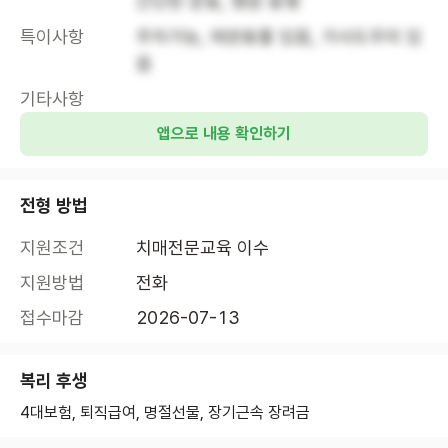
간단한 운동, 병원 동행
특이사항
주차가능, 애완동물 있음, 가사도우미 있
음
기타사항
앱으로 내용 확인하기
전형 방법
지원조건
치매전문교육 이수
지원방법
전화
접수마감
2026-07-13
복리 후생
4대보험, 퇴직급여, 명절선물, 장기근속 장려금