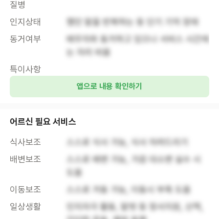
질병
인지상태
했던 말을 반복하는 등 단기 기억 장애
동거여부
배우자와 동거하고 있으나 서비스 시간에
는 자리 비움
특이사항
앱으로 내용 확인하기
어르신 필요 서비스
식사보조
스스로 식사 가능, 식사 차려드리기
배변보조
스스로 배변 가능, 가끔 대소변 실수 시 
도움
이동보조
스스로 거동 가능, 이동시 부축 도움
일상생활
인지자극 활동, 말벗 등 정서지원, 산책, 