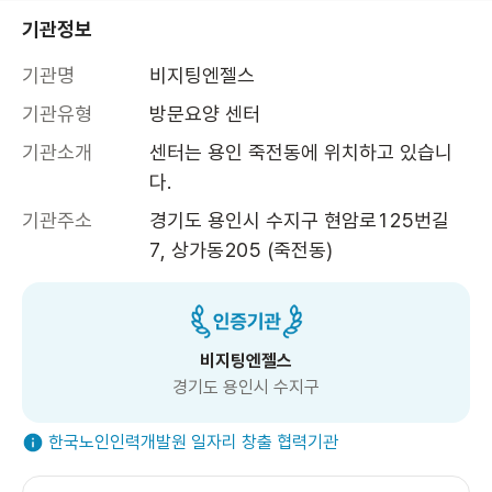
기관정보
기관명
비지팅엔젤스
기관유형
방문요양 센터
기관소개
센터는 용인 죽전동에 위치하고 있습니
다.
기관주소
경기도 용인시 수지구 현암로125번길 
7, 상가동205 (죽전동)
비지팅엔젤스
경기도 용인시 수지구
한국노인인력개발원 일자리 창출 협력기관