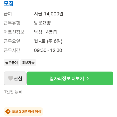
모집
급여
시급 14,000원
근무유형
방문요양
어르신정보
남성 · 4등급
근무요일
월~토 (주 6일)
근무시간
09:30~12:30
높은급여
초보가능
관심
일자리정보 더보기
1일전
등록
도보 30분 이상 예상