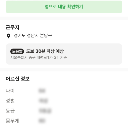
앱으로 내용 확인하기
근무지
경기도 성남시 분당구
도보 30분 이상 예상
도움말
서울특별시 중구 태평로1가 31 기준
어르신 정보
나이
64
성별
여성
등급
5등급
몸무게
60