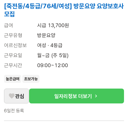
[죽전동/4등급/76세/여성] 방문요양 요양보호사
모집
급여
시급 13,700원
근무유형
방문요양
어르신정보
여성 · 4등급
근무요일
월~금 (주 5일)
근무시간
09:00~12:00
높은급여
초보가능
관심
일자리정보 더보기
6일전
등록