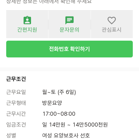
상세한 정보는 아래에서 확인해 주세요
간편지원
문자문의
관심표시
전화번호 확인하기
근무조건
근무요일
월~토 (주 6일)
근무형태
방문요양
근무시간
17:00~08:00
임금조건
일 14만원 ~ 14만5000천원
성별
여성 요양보호사 선호