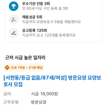
우수기관 인증 3회
만 60세 이상 구인 등록 총 3회
채용성공 5회
지금까지 요양보호사 5명을 채용했어요
공고등록 125회
지금까지 공고 125개를 등록했어요
근처 시급 높은 일자리
도보 16분 ~ 21분 예상
[서현동/등급 없음/87세/여성] 방문요양 요양보
호사 모집
급여
시급 16,000원
근무유형
방문요양