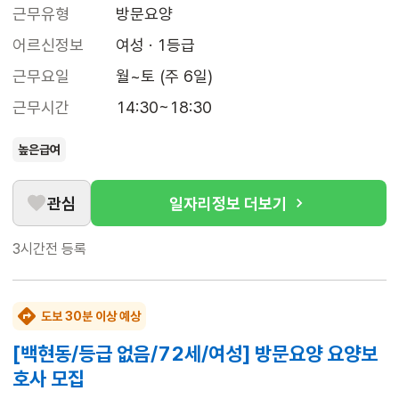
근무유형
방문요양
어르신정보
여성 · 1등급
근무요일
월~토 (주 6일)
근무시간
14:30~18:30
높은급여
관심
일자리정보 더보기
3시간전
등록
도보 30분 이상 예상
[백현동/등급 없음/72세/여성] 방문요양 요양보
호사 모집