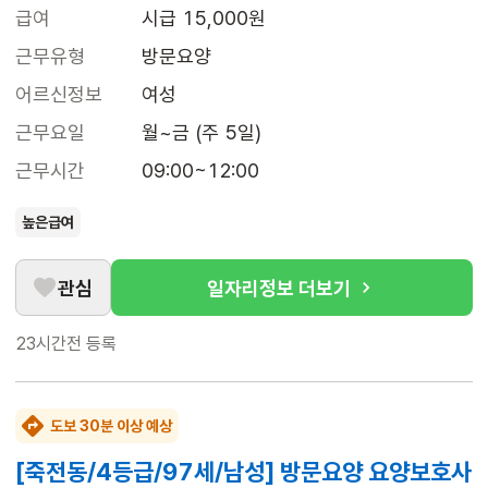
급여
시급 15,000원
근무유형
방문요양
어르신정보
여성
근무요일
월~금 (주 5일)
근무시간
09:00~12:00
높은급여
관심
일자리정보 더보기
23시간전
등록
도보 30분 이상 예상
[죽전동/4등급/97세/남성] 방문요양 요양보호사