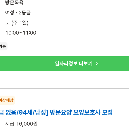
방문목욕
여성 · 2등급
토 (주 1일)
10:00~11:00
가능
일자리정보 더보기
이상 예상
급 없음/94세/남성] 방문요양 요양보호사 모집
시급 16,000원