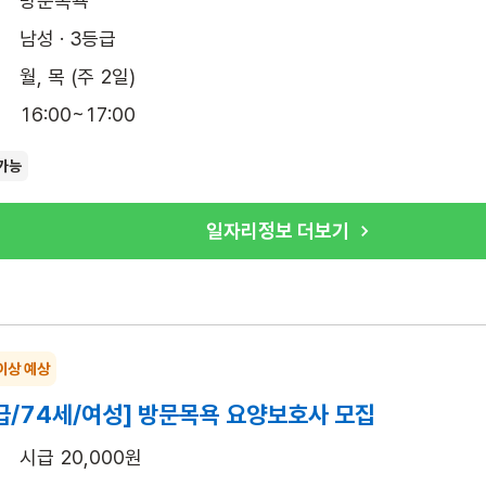
방문목욕
남성 · 3등급
월, 목 (주 2일)
16:00~17:00
가능
일자리정보 더보기
이상 예상
급/74세/여성] 방문목욕 요양보호사 모집
시급 20,000원