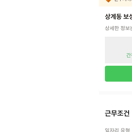
상계동 보
상세한 정보
간
근무조건
일자리 유형