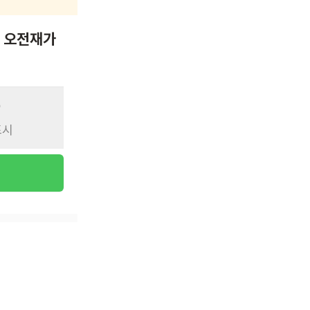
어 오전재가
표시