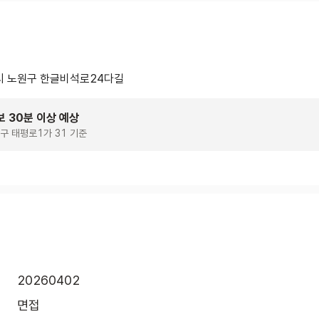
 노원구 한글비석로24다길
보 30분 이상 예상
구 태평로1가 31 기준
20260402
면접