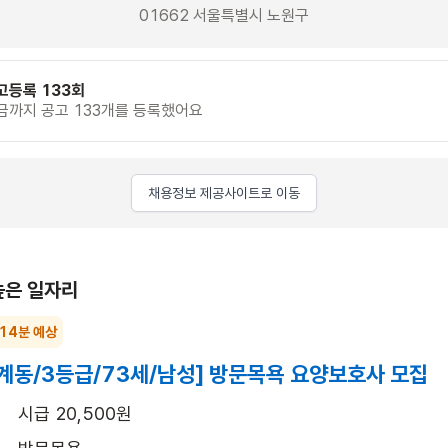
01662 서울특별시 노원구
고등록 133회
금까지 공고 133개를 등록했어요
채용정보 제공사이트로 이동
높은 일자리
 14분 예상
계동/3등급/73세/남성] 방문목욕 요양보호사 모집
시급 20,500원