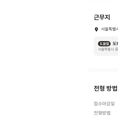
근무지
서울특별시
도
도움말
서울특별시 중
전형 방법
접수마감일
전형방법