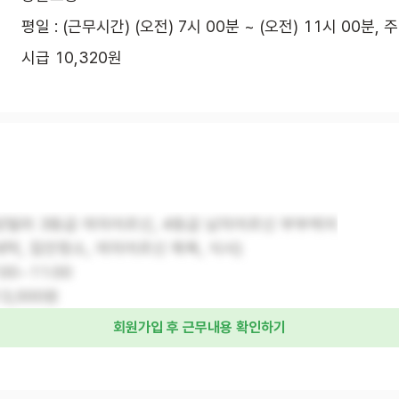
평일 : (근무시간) (오전) 7시 00분 ~ (오전) 11시 00분, 
시급 10,320원
성빌라 3등급 여자어르신, 4등급 남자어르신 부부케어
세탁, 집안청소, 여자어르신 목욕, 식사)
:00~11:00
3,000원
회원가입 후 근무내용 확인하기