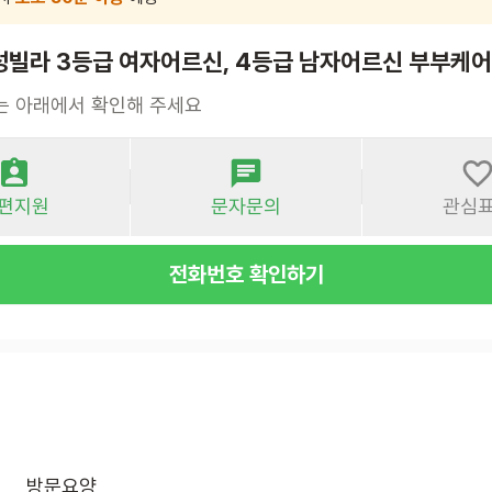
성빌라 3등급 여자어르신, 4등급 남자어르신 부부케
는 아래에서 확인해 주세요
편지원
문자문의
관심
전화번호 확인하기
방문요양