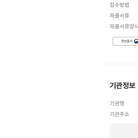
접수방법
제출서류
제출서류양
기관정보
기관명
기관주소