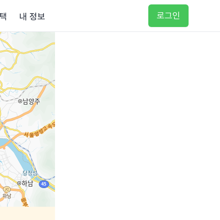
로그인
택
내 정보