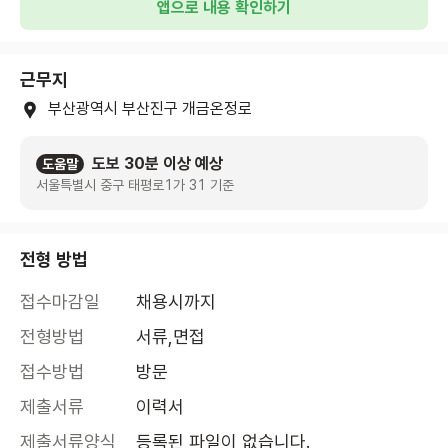
앱으로 내용 확인하기
근무지
부산광역시 부산진구 개금온정로
도보 30분 이상 예상
도움말
서울특별시 중구 태평로1가 31 기준
전형 방법
접수마감일
채용시까지
전형방법
서류,면접
접수방법
방문
제출서류
이력서
제출서류양식
등록된 파일이 없습니다.