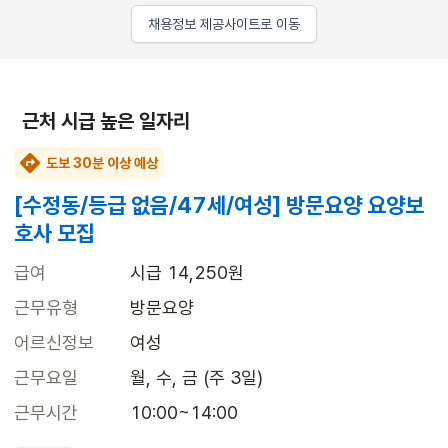
채용정보 제공사이트로 이동
근처 시급 높은 일자리
도보 30분 이상 예상
[수정동/등급 없음/47세/여성] 방문요양 요양보
호사 모집
급여
시급 14,250원
근무유형
방문요양
어르신정보
여성
근무요일
월, 수, 금 (주 3일)
근무시간
10:00~14:00