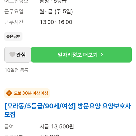
어르신정보
남성 · 5등급
근무요일
월~금 (주 5일)
근무시간
13:00~16:00
높은급여
관심
일자리정보 더보기
10일전
등록
도보 30분 이상 예상
[모라동/5등급/90세/여성] 방문요양 요양보호사
모집
급여
시급 13,500원