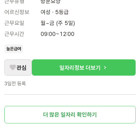
근무유형
방문요양
어르신정보
여성 · 5등급
근무요일
월~금 (주 5일)
근무시간
09:00~12:00
높은급여
관심
일자리정보 더보기
3일전
등록
더 많은 일자리 확인하기