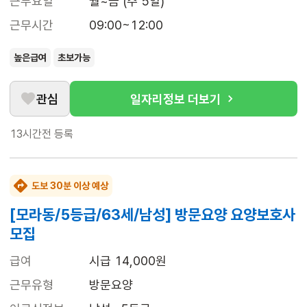
근무요일
월~금 (주 5일)
근무시간
09:00~12:00
높은급여
초보가능
관심
일자리정보 더보기
13시간전
등록
도보 30분 이상 예상
[모라동/5등급/63세/남성] 방문요양 요양보호사
모집
급여
시급 14,000원
근무유형
방문요양