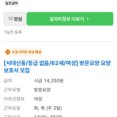
높은급여
관심
일자리정보 더보기
1일전
등록
도보 30분 이상 예상
[서대신동/등급 없음/62세/여성] 방문요양 요양
보호사 모집
급여
시급 14,250원
근무유형
방문요양
어르신정보
여성
근무요일
화, 목 (주 2일)