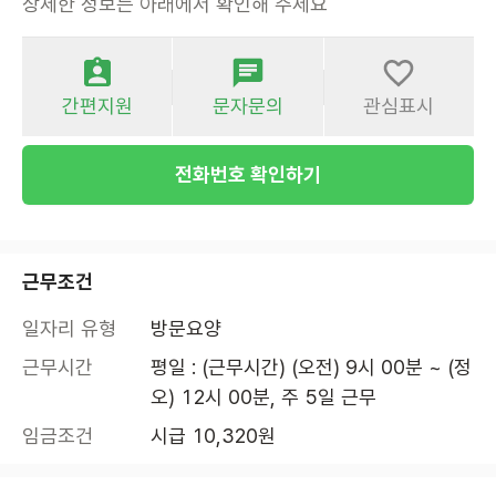
상세한 정보는 아래에서 확인해 주세요
간편지원
문자문의
관심표시
전화번호 확인하기
근무조건
일자리 유형
방문요양
근무시간
평일 : (근무시간) (오전) 9시 00분 ~ (정
오) 12시 00분, 주 5일 근무
임금조건
시급 10,320원