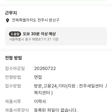
근무지
전북특별자치도 전주시 완산구
도보 30분 이상 예상
도움말
서울특별시 중구 태평로1가 31 기준
전형 방법
접수마감일
20260722
전형방법
면접
접수방법
방문,고용24,기타(지원 : 전주새일센터  / 
복지센터 )
제출서류
이력서
제출서류양식
등록된 파일이 없습니다.