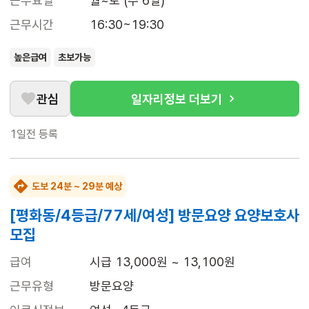
근무요일
월~토 (주 6일)
근무시간
16:30~19:30
높은급여
초보가능
관심
일자리정보 더보기
1일전
등록
도보 24분 ~ 29분 예상
[평화동/4등급/77세/여성] 방문요양 요양보호사
모집
급여
시급 13,000원 ~ 13,100원
근무유형
방문요양