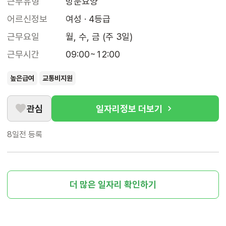
근무유형
방문요양
어르신정보
여성 · 4등급
근무요일
월, 수, 금 (주 3일)
근무시간
09:00~12:00
높은급여
교통비지원
관심
일자리정보 더보기
8일전
등록
더 많은 일자리 확인하기