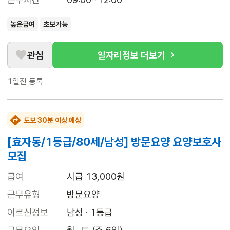
높은급여
초보가능
관심
일자리정보 더보기
1일전
등록
도보 30분 이상 예상
[효자동/1등급/80세/남성] 방문요양 요양보호사
모집
급여
시급 13,000원
근무유형
방문요양
어르신정보
남성 · 1등급