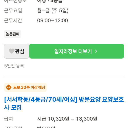
어르신정보
여성 · 4등급
근무요일
월~금 (주 5일)
근무시간
09:00~12:00
높은급여
관심
일자리정보 더보기
5일전
등록
도보 30분 이상 예상
[서서학동/4등급/70세/여성] 방문요양 요양보호
사 모집
급여
시급 10,320원 ~ 13,300원