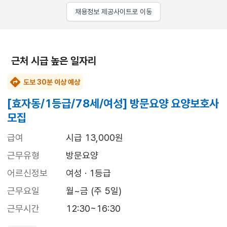
채용정보 제공사이트로 이동
근처 시급 높은 일자리
도보 30분 이상 예상
[효자동/1등급/78세/여성] 방문요양 요양보호사
모집
급여
시급 13,000원
근무유형
방문요양
어르신정보
여성 · 1등급
근무요일
월~금 (주 5일)
근무시간
12:30~16:30