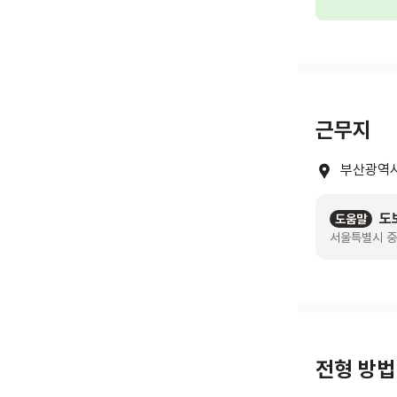
근무지
부산광역시
도
도움말
서울특별시 중
전형 방법