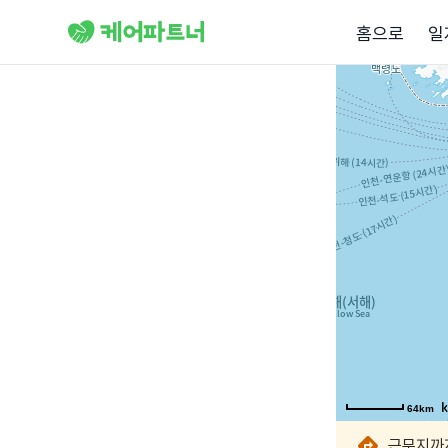
홈으로
일
64km
64km
64km
64km
64km
64km
64km
64km
근무지까