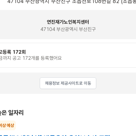
47104 부산광역시 부산진구 초읍천로108번길 82 (초읍동
연진재가노인복지센터
47104 부산광역시 부산진구
고등록 172회
금까지 공고 172개를 등록했어요
채용정보 제공사이트로 이동
높은 일자리
이상 예상