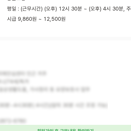
평일 : (근무시간) (오후) 12시 30분 ~ (오후) 4시 30분, 
시급 9,860원 ~ 12,500원
 치매안심센터 인근 거주
머니/74세/독거
 일상생활도움, 가사정리 등 요양보호사 업무
시30분~4시30분( 4시간)(앞뒤 30분 시간 조정 가능)
2872-6780