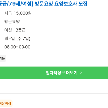
등급/79세/여성] 방문요양 요양보호사 모집
시급 15,000원
방문요양
여성 · 3등급
월~일 (주 7일)
08:00~09:00
가능
일자리정보 더보기
이상 예상