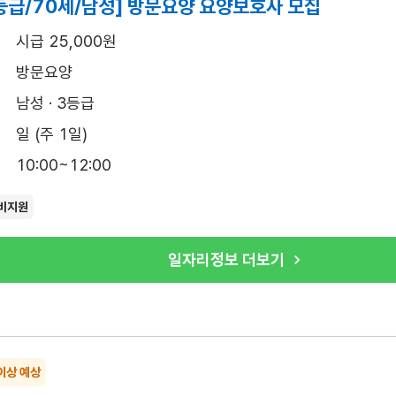
등급/70세/남성] 방문요양 요양보호사 모집
시급 25,000원
방문요양
남성 · 3등급
일 (주 1일)
10:00~12:00
비지원
일자리정보 더보기
이상 예상