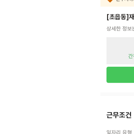
[초읍동]
상세한 정보
간
근무조건
일자리 유형