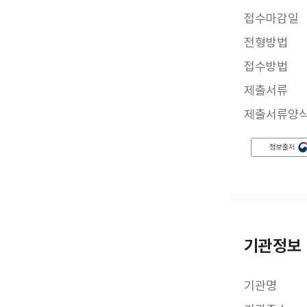
접수마감일
전형방법
접수방법
제출서류
제출서류양
기관정보
기관명