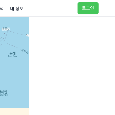
로그인
택
내 정보