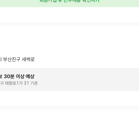
회원가입 후 근무내용 확인하기
 부산진구 새싹로
보 30분 이상 예상
구 태평로1가 31 기준