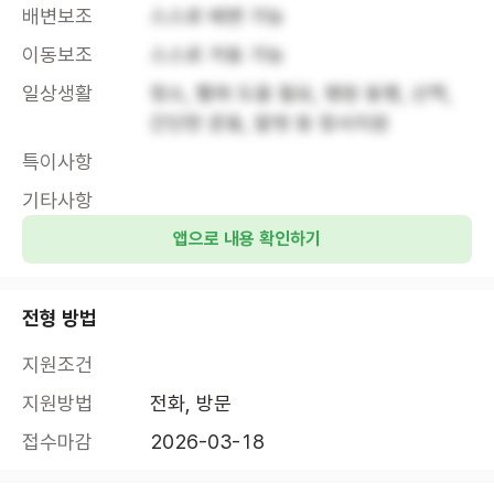
배변보조
스스로 배변 가능
이동보조
스스로 거동 가능
일상생활
청소, 빨래 도움 필요, 병원 동행, 산책, 
간단한 운동, 말벗 등 정서지원
특이사항
기타사항
앱으로 내용 확인하기
전형 방법
지원조건
지원방법
전화, 방문
접수마감
2026-03-18