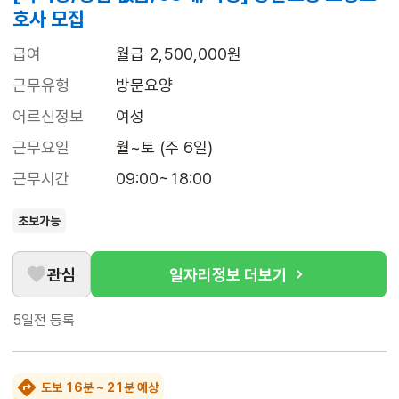
호사 모집
급여
월급 2,500,000원
근무유형
방문요양
어르신정보
여성
근무요일
월~토 (주 6일)
근무시간
09:00~18:00
초보가능
관심
일자리정보 더보기
5일전
등록
도보 16분 ~ 21분 예상