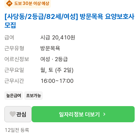
도보 30분 이상 예상
[사당동/2등급/82세/여성] 방문목욕 요양보호사
모집
급여
시급 20,410원
근무유형
방문목욕
어르신정보
여성 · 2등급
근무요일
월, 토 (주 2일)
근무시간
16:00~17:00
높은급여
초보가능
관심
일자리정보 더보기
12일전
등록