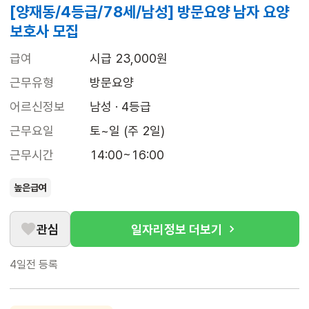
[양재동/4등급/78세/남성] 방문요양 남자 요양
보호사 모집
급여
시급 23,000원
근무유형
방문요양
어르신정보
남성 · 4등급
근무요일
토~일 (주 2일)
근무시간
14:00~16:00
높은급여
관심
일자리정보 더보기
4일전
등록