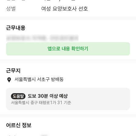
성별
여성 요양보호사 선호
근무내용
요양보호사 자격증, 건강검진결과
앱으로 내용 확인하기
근무지
서울특별시 서초구 방배동
도보 30분 이상 예상
도움말
서울특별시 중구 태평로1가 31 기준
어르신 정보