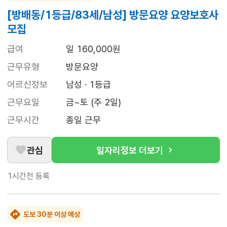
[방배동/1등급/83세/남성] 방문요양 요양보호사
모집
급여
일 160,000원
근무유형
방문요양
어르신정보
남성 · 1등급
근무요일
금~토 (주 2일)
근무시간
종일 근무
관심
일자리정보 더보기
1시간전
등록
도보 30분 이상 예상