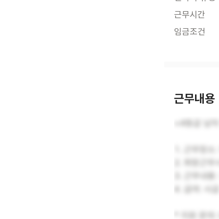
근무시간
임금조건
근무내용
<4등급 남자
1. 근무장소
2. 희망근무시
3. 근무내용
4. 급여: 시
* 지원 문의: