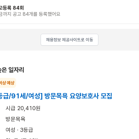
고등록 84회
금까지 공고 84개를 등록했어요
채용정보 제공사이트로 이동
높은 일자리
이상 예상
등급/91세/여성] 방문목욕 요양보호사 모집
시급 20,410원
방문목욕
여성 · 3등급