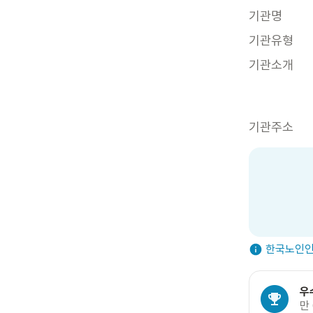
기관명
기관유형
기관소개
기관주소
한국노인인
우
만