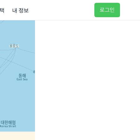
로그인
택
내 정보