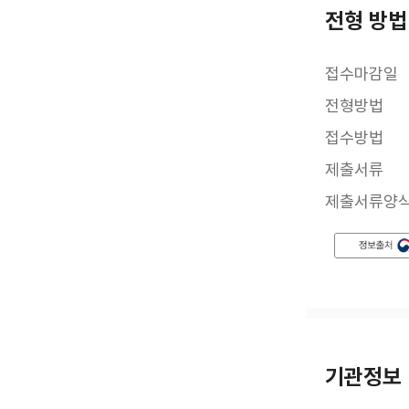
전형 방법
접수마감일
전형방법
접수방법
제출서류
제출서류양
기관정보