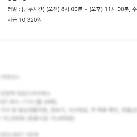
평일 : (근무시간) (오전) 8시 00분 ~ (오후) 11시 00분, 
시급 10,320원
 어르신>
: 진천역 대성스카이렉스
간: 8시~11시 (월 24회)
: 가사 및 일상생활지원, 장보기, 식사제공, 약 복용 확인, 외출(
급 10,320원 (포괄시급 13,400원)
 053-657-1976