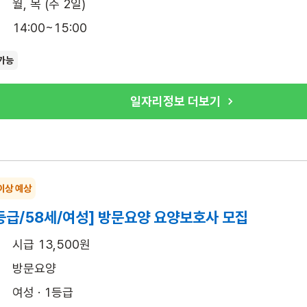
월, 목 (주 2일)
14:00~15:00
가능
일자리정보 더보기
이상 예상
등급/58세/여성] 방문요양 요양보호사 모집
시급 13,500원
방문요양
여성 · 1등급