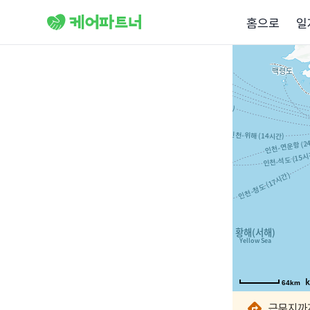
홈으로
일
64km
64km
64km
64km
64km
64km
64km
근무지까