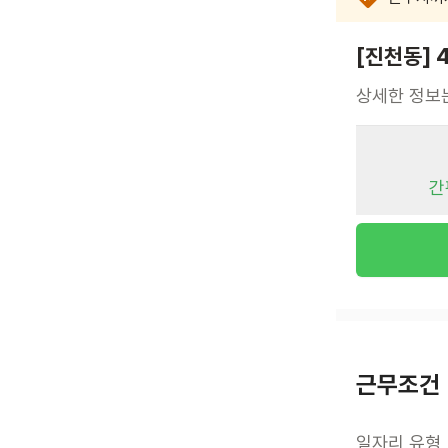
[진천동] 
상세한 정보
간
근무조건
일자리 유형