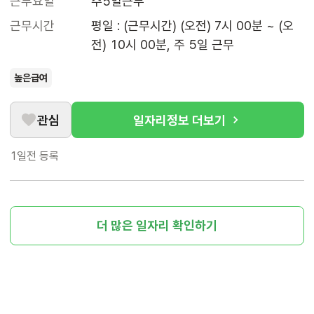
근무요일
주5일근무
근무시간
평일 : (근무시간) (오전) 7시 00분 ~ (오
전) 10시 00분, 주 5일 근무
높은급여
관심
일자리정보 더보기
1일전
등록
더 많은 일자리 확인하기