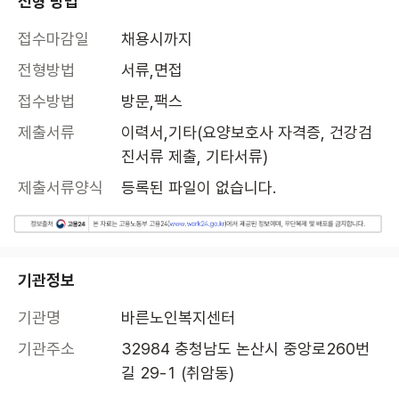
전형 방법
접수마감일
채용시까지
전형방법
서류,면접
접수방법
방문,팩스
제출서류
이력서,기타(요양보호사 자격증, 건강검
진서류 제출, 기타서류)
제출서류양식
등록된 파일이 없습니다.
기관정보
기관명
바른노인복지센터
기관주소
32984 충청남도 논산시 중앙로260번
길 29-1 (취암동)