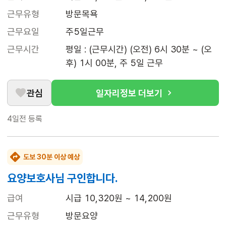
근무유형
방문목욕
근무요일
주5일근무
근무시간
평일 : (근무시간) (오전) 6시 30분 ~ (오
후) 1시 00분, 주 5일 근무
관심
일자리정보 더보기
4일전
등록
도보 30분 이상 예상
요양보호사님 구인합니다.
급여
시급 10,320원 ~ 14,200원
근무유형
방문요양