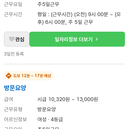
근무요일
주5일근무
근무시간
평일 : (근무시간) (오전) 9시 00분 ~ (오
후) 6시 00분, 주 5일 근무
관심
일자리정보 더보기
3일전
등록
도보 12분 ~ 17분 예상
방문요양
급여
시급 10,320원 ~ 13,000원
근무유형
방문요양
어르신정보
여성 · 4등급