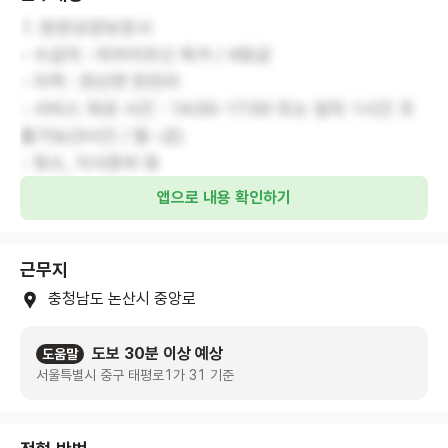
1. 방문요양보호사
- 수급자 : 여자어르신 독거 / 4등급
- 지역 : 연산면 한천리
- 서비스 제공 시간 : 14:00-17:00 또는 앞뒤 1시간 조
율가능(3시간 / 월~금)
- 청소, 식사준비 등
앱으로 내용 확인하기
근무지
충청남도 논산시 중앙로
도보 30분 이상 예상
도움말
서울특별시 중구 태평로1가 31 기준