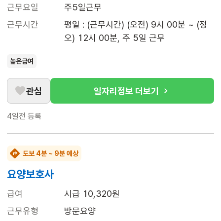
근무요일
주5일근무
근무시간
평일 : (근무시간) (오전) 9시 00분 ~ (정
오) 12시 00분, 주 5일 근무
높은급여
관심
일자리정보 더보기
4일전
등록
도보 4분 ~ 9분 예상
요양보호사
급여
시급 10,320원
근무유형
방문요양