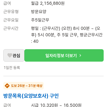
급여
월급 2,156,880원
근무유형
방문요양
근무요일
주5일근무
근무시간
평일 : (근무시간) (오전) 8시 00분 ~ (오
후) 5시 00분, 주 5일 근무, 평균근무시간 
: 40
관심
일자리정보 더보기
1일전
등록
도보 26분 ~ 31분 예상
방문목욕(요양보호사) 구인
급여
시급 10,320원 ~ 16,500원