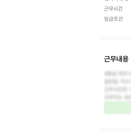
근무시간
임금조건
근무내용
4등급 여자
집안일 가사
근무시간은 1
근무지는 권