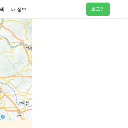
로그인
택
내 정보