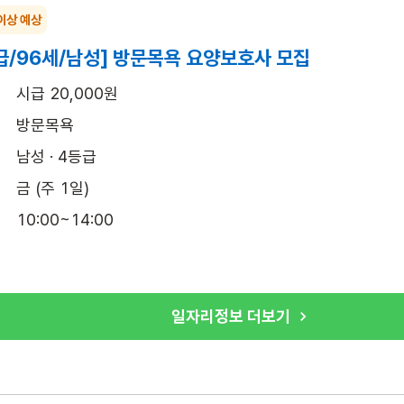
이상 예상
급/96세/남성] 방문목욕 요양보호사 모집
시급 20,000원
방문목욕
남성 · 4등급
금 (주 1일)
10:00~14:00
일자리정보 더보기