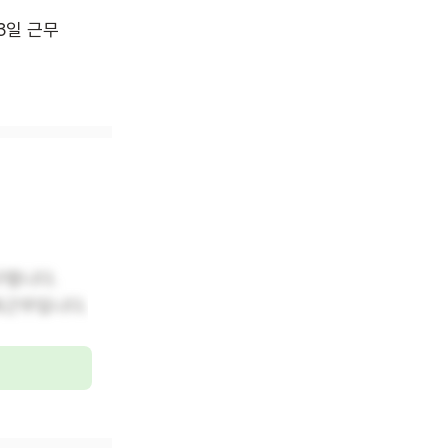
 3일 근무
구합니다.
회근무입니다.