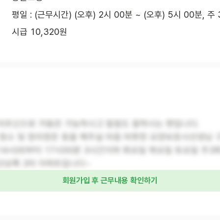
평일 : (근무시간) (오후) 2시 00분 ~ (오후) 5시 00분, 주
시급 10,320원
 어르신으로 거동은 가능하시고 말씀도 잘하시는 편입니다.
 청소 및 정리정돈 등을 해주실 마음 따뜻한 요양보호사선생님 
4시00부터 17시00분 3시간이며 화요일 목요일 토요일 주3
선상록 3차 아파트입니다~
회원가입 후 근무내용 확인하기