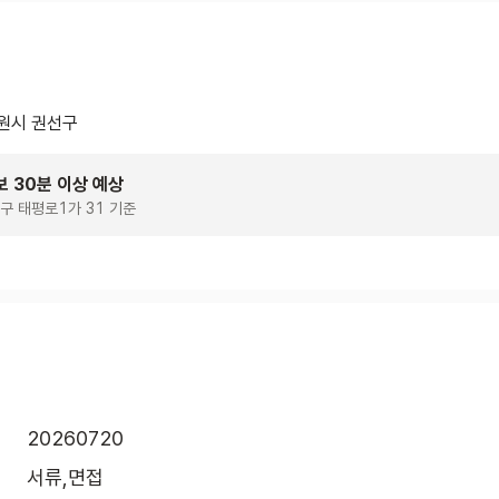
원시 권선구
보 30분 이상 예상
구 태평로1가 31 기준
20260720
서류,면접