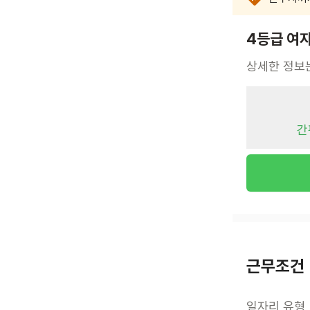
4등급 여
상세한 정보
간
근무조건
일자리 유형