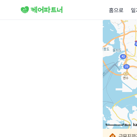
홈으로
일
8km
8km
8km
8km
8km
8km
8km
8km
근무지까