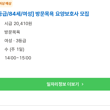
이상 예상
등급/84세/여성] 방문목욕 요양보호사 모집
시급 20,410원
방문목욕
여성 · 3등급
수 (주 1일)
14:00~15:00
일자리정보 더보기