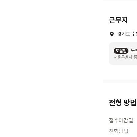
근무지
경기도 수
도
도움말
서울특별시 중
전형 방법
접수마감일
전형방법