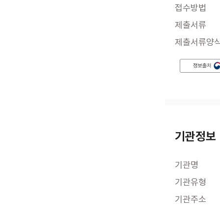
접수방법
제출서류
제출서류양
기관정보
기관명
기관유형
기관주소