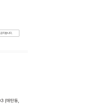
 (매탄동, 