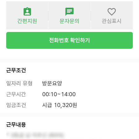
간편지원
문자문의
관심표시
전화번호 확인하기
근무조건
일자리 유형
방문요양
근무시간
00:10~14:00
임금조건
시급 10,320원
근무내용
* 2등급 남 어르신 (60대)