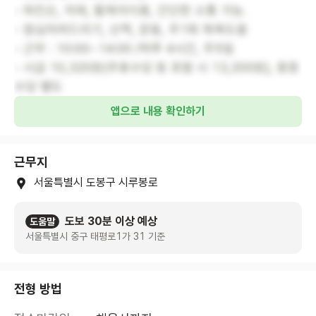
- 파킨슨, 치매, 휠체어이용, 간단한 소통 가능.
- 점심차려드리기, 산책, 운동, 주1회 목욕도움
- 근무 : 10:00~14:00 /하루 4시간, 주5일
- 시급 10,320원(주휴수당 등 포함 시 13,200원), 중증
수당 별도
앱으로 내용 확인하기
근무지
서울특별시 도봉구 시루봉로
도보 30분 이상 예상
도움말
서울특별시 중구 태평로1가 31 기준
전형 방법