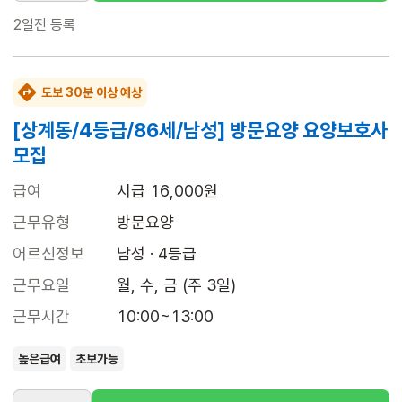
2일전
등록
도보 30분 이상 예상
[상계동/4등급/86세/남성] 방문요양 요양보호사
모집
급여
시급 16,000원
근무유형
방문요양
어르신정보
남성 · 4등급
근무요일
월, 수, 금 (주 3일)
근무시간
10:00~13:00
높은급여
초보가능