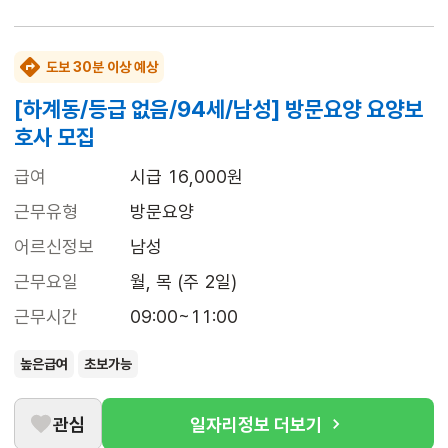
도보 30분 이상 예상
[하계동/등급 없음/94세/남성] 방문요양 요양보
호사 모집
급여
시급 16,000원
근무유형
방문요양
어르신정보
남성
근무요일
월, 목 (주 2일)
근무시간
09:00~11:00
높은급여
초보가능
관심
일자리정보 더보기