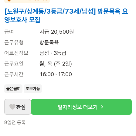
[노원구/상계동/3등급/73세/남성] 방문목욕 요
양보호사 모집
급여
시급 20,500원
근무유형
방문목욕
어르신정보
남성 · 3등급
근무요일
월, 목 (주 2일)
근무시간
16:00~17:00
높은급여
초보가능
관심
일자리정보 더보기
8일전
등록