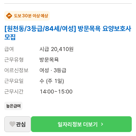
도보 30분 이상 예상
[원천동/3등급/84세/여성] 방문목욕 요양보호사
모집
급여
시급 20,410원
근무유형
방문목욕
어르신정보
여성 · 3등급
근무요일
수 (주 1일)
근무시간
14:00~15:00
높은급여
관심
일자리정보 더보기