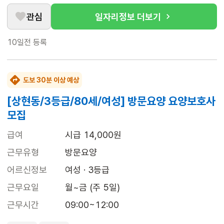
관심
일자리정보 더보기
10일전
등록
도보 30분 이상 예상
[상현동/3등급/80세/여성] 방문요양 요양보호사
모집
급여
시급 14,000원
근무유형
방문요양
어르신정보
여성 · 3등급
근무요일
월~금 (주 5일)
근무시간
09:00~12:00