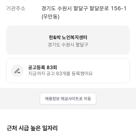
기관주소
경기도 수원시 팔달구 팔달문로 156-1 
(우만동)
한&박 노인복지센터
경기도 수원시 팔달구
공고등록 83회
지금까지 공고 83개를 등록했어요
채용정보 제공사이트로 이동
근처 시급 높은 일자리