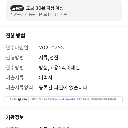
도보 30분 이상 예상
도움말
서울특별시 중구 태평로1가 31 기준
전형 방법
접수마감일
20260723
전형방법
서류,면접
접수방법
방문,고용24,이메일
제출서류
이력서
제출서류양식
등록된 파일이 없습니다.
기관정보