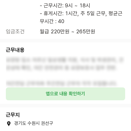
- 근무시간: 9시 ~ 18시

- 휴게시간: 1시간, 주 5일 근무, 평균근
무시간 : 40
임금조건
월급 220만원 ~ 265만원
근무내용
요양원 입소 어르신 일상생활 지원, 식사 및 위생관리, 건
강상태 확인, 야간 안전관리 등 요양보호사 업무 전반.
야간전담 근무자와 주간전담 근무자 각각 모집합니다.
앱으로 내용 확인하기
근무지
경기도 수원시 권선구