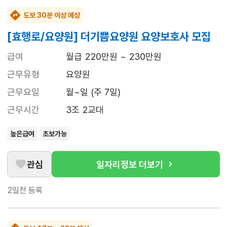
도보 30분 이상 예상
[효행로/요양원] 더기쁨요양원 요양보호사 모집
급여
월급 220만원 ~ 230만원
근무유형
요양원
근무요일
월~일 (주 7일)
근무시간
3조 2교대
높은급여
초보가능
관심
일자리정보 더보기
2일전
등록