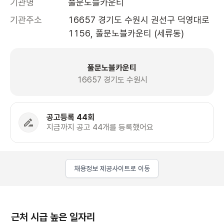
기관명
풀문노블카운티
기관주소
16657 경기도 수원시 권선구 덕영대로 
1156, 풀문노블카운티 (세류동)
풀문노블카운티
16657 경기도 수원시
공고등록 44회
지금까지 공고 44개를 등록했어요
채용정보 제공사이트로 이동
근처 시급 높은 일자리