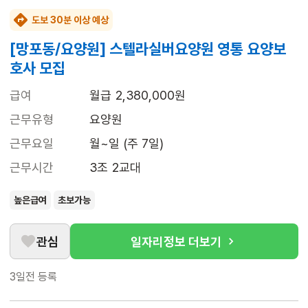
도보 30분 이상 예상
[망포동/요양원] 스텔라실버요양원 영통 요양보
호사 모집
급여
월급 2,380,000원
근무유형
요양원
근무요일
월~일 (주 7일)
근무시간
3조 2교대
높은급여
초보가능
관심
일자리정보 더보기
3일전
등록