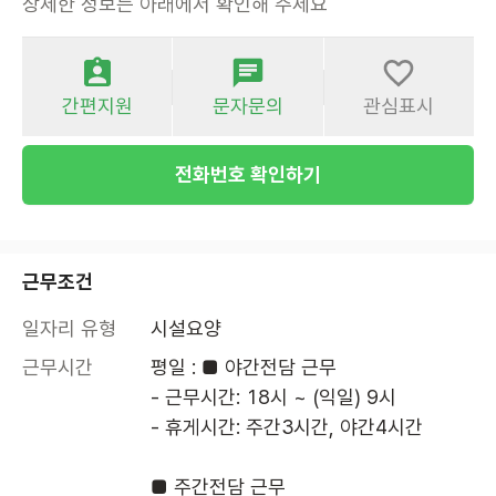
상세한 정보는 아래에서 확인해 주세요
간편지원
문자문의
관심표시
전화번호 확인하기
근무조건
일자리 유형
시설요양
근무시간
평일 : ■ 야간전담 근무

- 근무시간: 18시 ~ (익일) 9시 

- 휴게시간: 주간3시간, 야간4시간

■ 주간전담 근무
