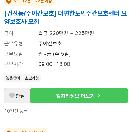
도보 17분 ~ 22분 예상
[권선동/주야간보호] 더편한노인주간보호센터 요
양보호사 모집
급여
월급 220만원 ~ 225만원
근무유형
주야간보호
근무요일
월~금 (주 5일)
근무시간
09:00~18:00
높은급여
초보가능
관심
일자리정보 더보기
10일전
등록