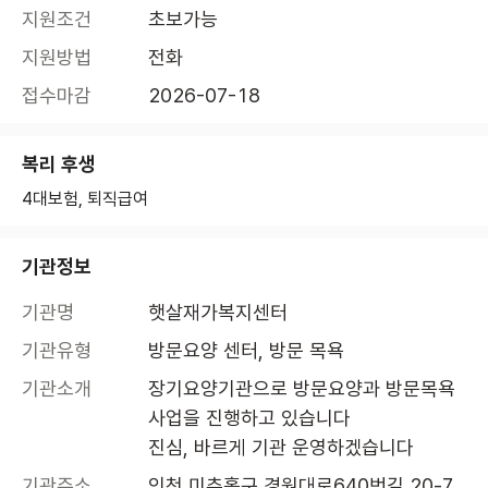
지원조건
초보가능
지원방법
전화
접수마감
2026-07-18
복리 후생
4대보험, 퇴직급여
기관정보
기관명
햇살재가복지센터
기관유형
방문요양 센터, 방문 목욕
기관소개
장기요양기관으로 방문요양과 방문목욕 
사업을 진행하고 있습니다

진심, 바르게 기관 운영하겠습니다 
기관주소
인천 미추홀구 경원대로640번길 20-7