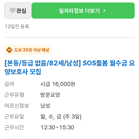
관심
일자리정보 더보기
12일전
등록
도보 30분 이상 예상
[본동/등급 없음/82세/남성] SOS돌봄 월수금 요
양보호사 모집
급여
시급 16,000원
근무유형
방문요양
어르신정보
남성
근무요일
월, 수, 금 (주 3일)
근무시간
12:30~15:30