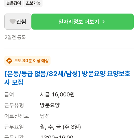
높은급여
초보가능
관심
일자리정보 더보기
2일전
등록
도보 30분 이상 예상
[본동/등급 없음/82세/남성] 방문요양 요양보호
사 모집
급여
시급 16,000원
근무유형
방문요양
어르신정보
남성
근무요일
월, 수, 금 (주 3일)
근무시간
13:00~16:00