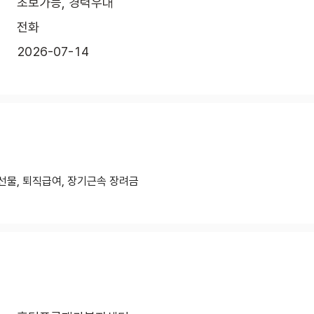
초보가능, 경력우대
전화
2026-07-14
선물, 퇴직급여, 장기근속 장려금