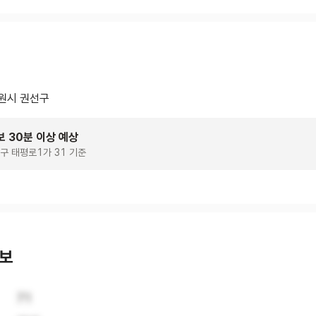
원시 권선구
보 30분 이상 예상
구 태평로1가 31 기준
정보
71