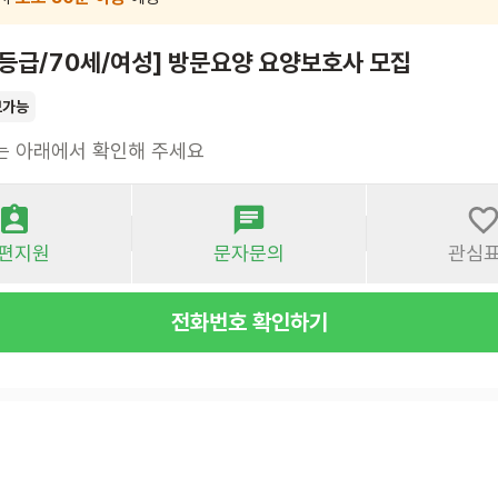
4등급/70세/여성] 방문요양 요양보호사 모집
보가능
는 아래에서 확인해 주세요
편지원
문자문의
관심
전화번호 확인하기