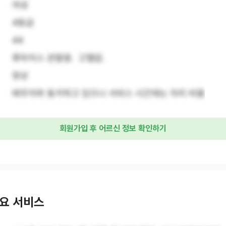
여성
4등급
44
류마치스 관절염.  고혈압.
정상
배우자와 동거하고 있으나 서비스 시간에는 자리 비움
회원가입 후 어르신 정보 확인하기
요 서비스