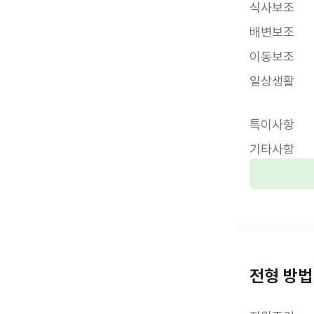
식사보조
배변보조
이동보조
일상생활
특이사항
기타사항
전형 방법