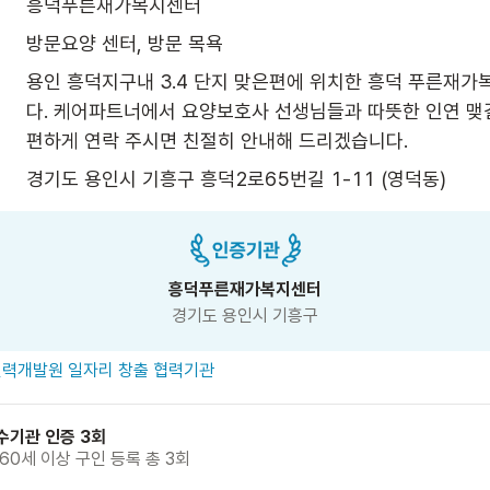
흥덕푸른재가복지센터
방문요양 센터, 방문 목욕
용인 흥덕지구내 3.4 단지 맞은편에 위치한 흥덕 푸른재
다. 케어파트너에서 요양보호사 선생님들과 따뜻한 인연 맺길
편하게 연락 주시면 친절히 안내해 드리겠습니다.  
경기도 용인시 기흥구 흥덕2로65번길 1-11 (영덕동)
흥덕푸른재가복지센터
경기도 용인시 기흥구
력개발원 일자리 창출 협력기관
수기관 인증 3회
 60세 이상 구인 등록 총 3회