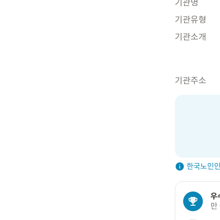
기관명
기관유형
기관소개
기관주소
한국노인인
우
만