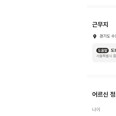
근무지
경기도 수
도
도움말
서울특별시 중
어르신 
나이