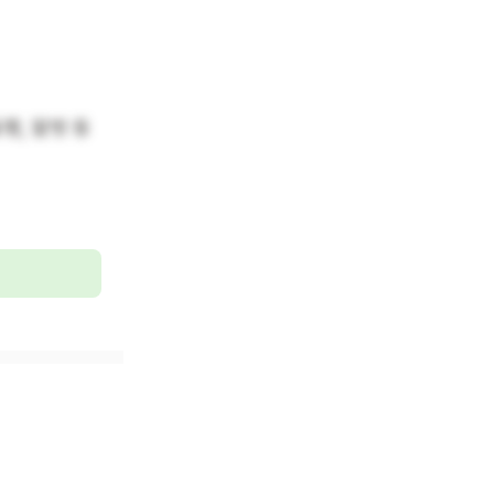
행, 말벗 등 