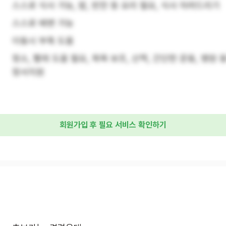
스스로 식사 가능, 밥, 반찬 등 요리 필요, 식사 차려드리기
스스로 배변 가능
이동시 부축 도움
청소, 빨래 도움 필요, 목욕 보조, 산책, 간단한 운동, 병원 동
정서지원
회원가입 후 필요 서비스 확인하기