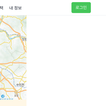
로그인
택
내 정보