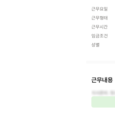
근무요일
근무형태
근무시간
임금조건
성별
근무내용
식사준비. 청