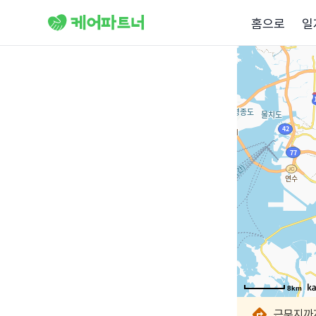
홈으로
일
8km
8km
8km
8km
8km
8km
8km
근무지까