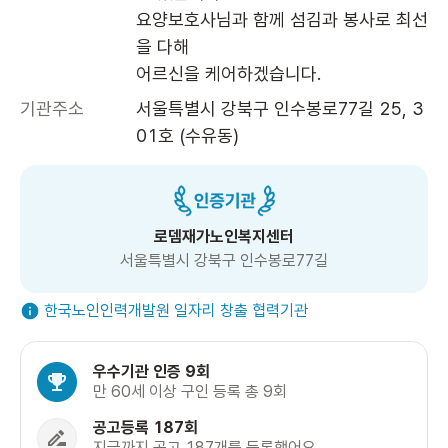
요양보호사님과 함께 섬김과 봉사로 최선
을 다해

기관주소
서울특별시 강북구 인수봉로77길 25, 3
01호 (수유동)
로뎀재가노인복지센터
서울특별시 강북구 인수봉로77길
한국노인인력개발원 일자리 창출 협력기관
우수기관 인증 9회
만 60세 이상 구인 등록 총 9회
공고등록 187회
지금까지 공고 187개를 등록했어요