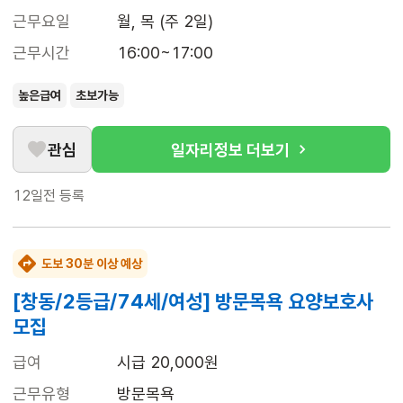
근무요일
월, 목 (주 2일)
근무시간
16:00~17:00
높은급여
초보가능
관심
일자리정보 더보기
12일전
등록
도보 30분 이상 예상
[창동/2등급/74세/여성] 방문목욕 요양보호사
모집
급여
시급 20,000원
근무유형
방문목욕