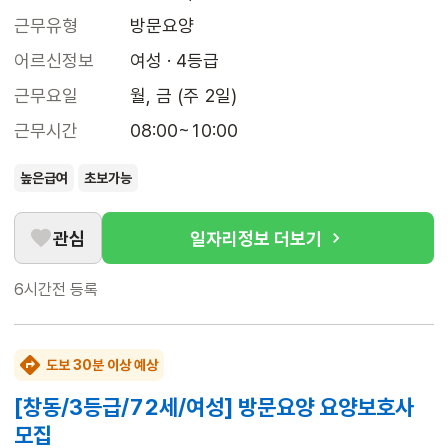
근무유형
방문요양
어르신정보
여성 · 4등급
근무요일
월, 금 (주 2일)
근무시간
08:00~10:00
높은급여
초보가능
관심
일자리정보 더보기
6시간전
등록
도보 30분 이상 예상
[창동/3등급/72세/여성] 방문요양 요양보호사
모집