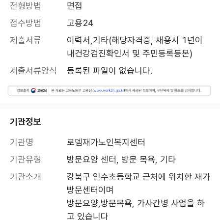
전형방법
면접
접수방법
고용24
제출서류
이력서,기타(해당자격증, 채용시 1년이
내건강검진확인서 및 주민등록등본)
제출서류양식
등록된 파일이 없습니다.
기관정보
기관명
로뎀재가노인복지센터
기관유형
방문요양 센터, 방문 목욕, 기타
기관소개
강북구 인수초등학교 근처에 위치한 재가
방문센터이며

방문요양,방문목욕, 가사간병 사업을 하
고 있습니다
