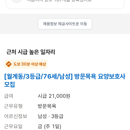
채용정보 제공사이트로 이동
근처 시급 높은 일자리
도보 30분 이상 예상
[월계동/3등급/76세/남성] 방문목욕 요양보호사
모집
급여
시급 21,000원
근무유형
방문목욕
어르신정보
남성 · 3등급
근무요일
금 (주 1일)