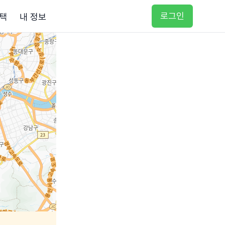
로그인
택
내 정보