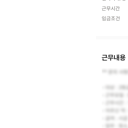
근무시간
임금조건
근무내용
** 문의 사항
- 대상 : 2
- 근무요일 :
- 근무시간 :
- 어르신 댁
- 급여 : 시
- 업무 : 청