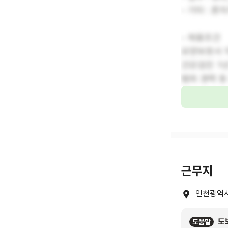
- 기타 : 혼
- 채용조건
요양보호사 
건강검진 1
범죄 경력 등
근무지
인천광역시
도
도움말