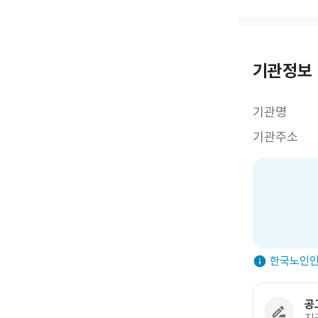
기관정보
기관명
기관주소
한국노인인
공