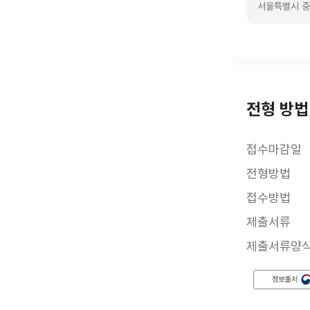
서울특별시 중
전형 방법
접수마감일
전형방법
접수방법
제출서류
제출서류양