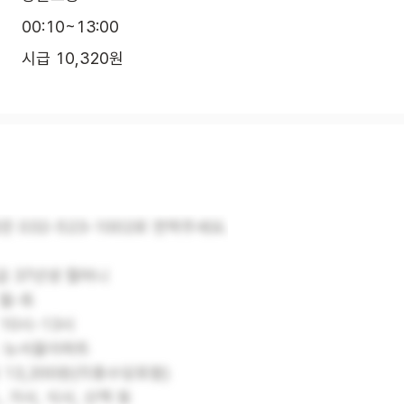
00:10~13:00
시급 10,320원
은 032-523-1002로 연락주세요.
등급 37년생 할머니
 월-토
 10시-13시
 : 뉴서울아파트
급 13,200원(각종수당포함)
소, 가사, 식사, 산책 등