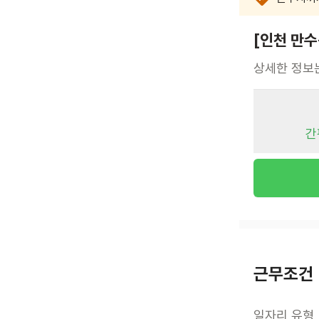
[인천 만
상세한 정보
간
근무조건
일자리 유형