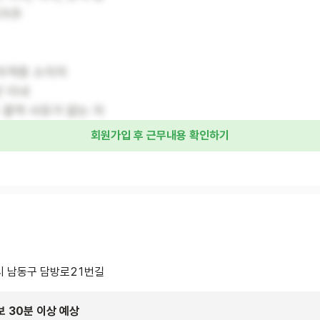
자거주
자격증 소지자
년 이내
 결격 사유가 없는 자
회원가입 후 근무내용 확인하기
 남동구 담방로21번길
보 30분 이상 예상