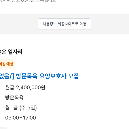
금까지 공고 85개를 등록했어요
채용정보 제공사이트로 이동
높은 일자리
이상 예상
없음/] 방문목욕 요양보호사 모집
월급 2,400,000원
방문목욕
월~금 (주 5일)
09:00~17:00