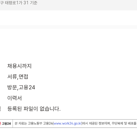
구 태평로1가 31 기준
채용시까지
서류,면접
방문,고용24
이력서
식
등록된 파일이 없습니다.