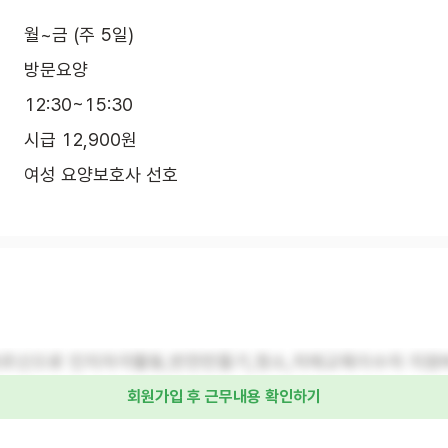
월~금 (주 5일)
방문요양
12:30~15:30
시급 12,900원
여성 요양보호사 선호
르신으로 인지자극활동,반찬만들기,청소,치매교육이수자 지원
회원가입 후 근무내용 확인하기