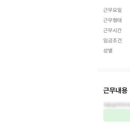
근무요일
근무형태
근무시간
임금조건
성별
근무내용
5등급여자어