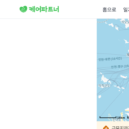
홈으로
일
16km
16km
16km
16km
16km
16km
근무지까