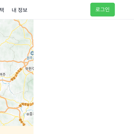
로그인
택
내 정보