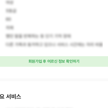
여성
5등급
60
치매
했던 말을 반복하는 등 단기 기억 장애
다른 가족과 동거하고 있으나 서비스 시간에는 자리 비움
회원가입 후 어르신 정보 확인하기
요 서비스