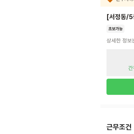
[서정동/
초보가능
상세한 정보
간
근무조건