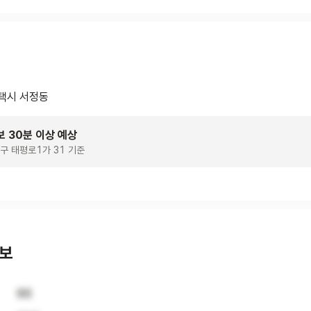
택시 서정동
보 30분 이상 예상
구 태평로1가 31 기준
정보
86