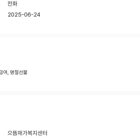
전화
2025-06-24
급여, 명절선물
으뜸재가복지센터