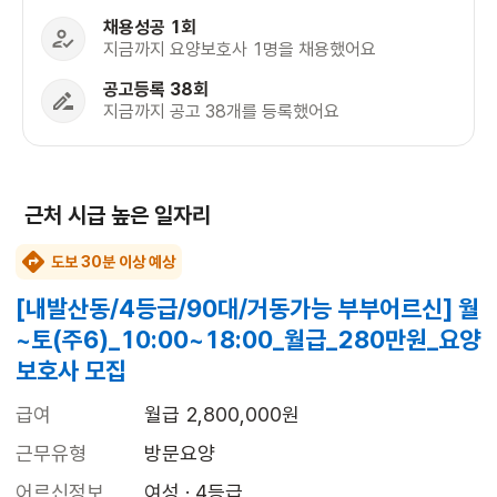
채용성공 1회
지금까지 요양보호사 1명을 채용했어요
공고등록 38회
지금까지 공고 38개를 등록했어요
근처 시급 높은 일자리
도보 30분 이상 예상
[내발산동/4등급/90대/거동가능 부부어르신] 월
~토(주6)_10:00~18:00_월급_280만원_요양
보호사 모집
급여
월급 2,800,000원
근무유형
방문요양
어르신정보
여성 · 4등급