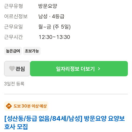
근무유형
방문요양
어르신정보
남성 · 4등급
근무요일
월~금 (주 5일)
근무시간
12:30~13:30
높은급여
초보가능
관심
일자리정보 더보기
3일전
등록
도보 30분 이상 예상
[성산동/등급 없음/84세/남성] 방문요양 요양보
호사 모집