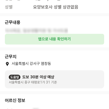
성별
요양보호사 성별 상관없음
근무내용
식사제공, 일상생활지원 및 가사도움
앱으로 내용 확인하기
근무지
서울특별시 강서구 염창동
도보 30분 이상 예상
도움말
서울특별시 중구 태평로1가 31 기준
어르신 정보