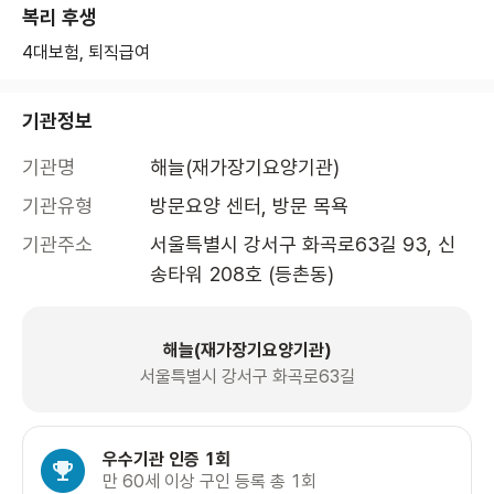
복리 후생
4대보험, 퇴직급여
기관정보
기관명
해늘(재가장기요양기관)
기관유형
방문요양 센터, 방문 목욕
기관주소
서울특별시 강서구 화곡로63길 93, 신
송타워 208호 (등촌동)
해늘(재가장기요양기관)
서울특별시 강서구 화곡로63길
우수기관 인증 1회
만 60세 이상 구인 등록 총 1회