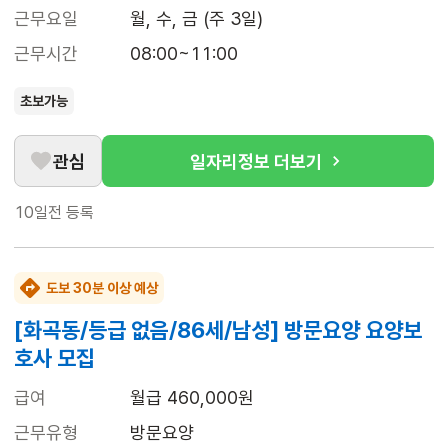
근무요일
월, 수, 금 (주 3일)
근무시간
08:00~11:00
초보가능
관심
일자리정보 더보기
10일전
등록
도보 30분 이상 예상
[화곡동/등급 없음/86세/남성] 방문요양 요양보
호사 모집
급여
월급 460,000원
근무유형
방문요양