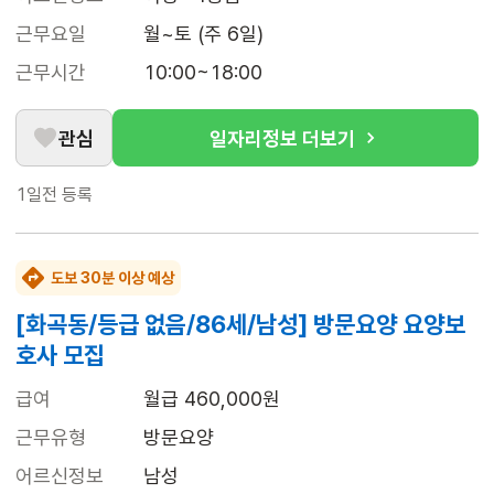
근무요일
월~토 (주 6일)
근무시간
10:00~18:00
관심
일자리정보 더보기
1일전
등록
도보 30분 이상 예상
[화곡동/등급 없음/86세/남성] 방문요양 요양보
호사 모집
급여
월급 460,000원
근무유형
방문요양
어르신정보
남성