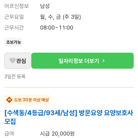
어르신정보
남성
근무요일
월, 수, 금 (주 3일)
근무시간
08:00~11:00
초보가능
관심
일자리정보 더보기
3일전
등록
도보 30분 이상 예상
[수색동/4등급/93세/남성] 방문요양 요양보호사
모집
급여
시급 20,000원