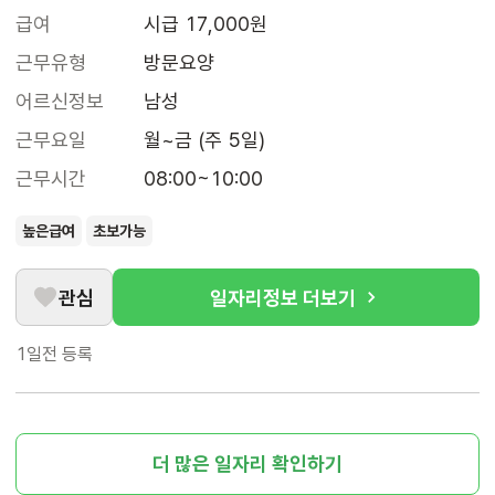
급여
시급 17,000원
근무유형
방문요양
어르신정보
남성
근무요일
월~금 (주 5일)
근무시간
08:00~10:00
높은급여
초보가능
관심
일자리정보 더보기
1일전
등록
더 많은 일자리 확인하기