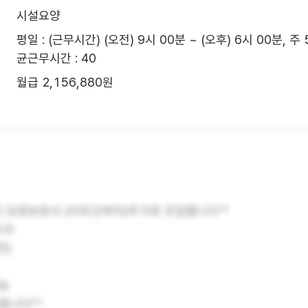
시설요양
평일 : (근무시간) (오전) 9시 00분 ~ (오후) 6시 00분, 주
균근무시간 : 40
월급 2,156,880원
 요양보호사 (어르신케어)추가로 모집합니다^^
수자
전)
가능
랍니다^^