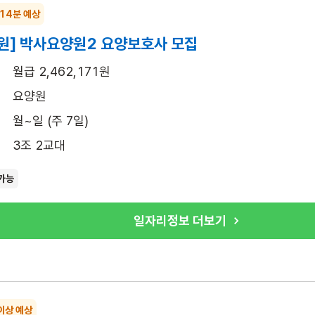
 14분 예상
원] 박사요양원2 요양보호사 모집
월급 2,462,171원
요양원
월~일 (주 7일)
3조 2교대
가능
일자리정보 더보기
이상 예상