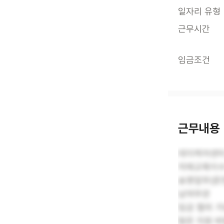
일자리 유형
근무시간
임금조건
근무내용
데이케어센터
치매교육이
송영업무(운
남여무관
임금 협의 
많은 지원 바