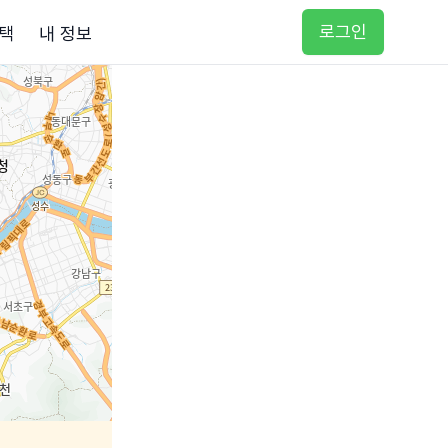
로그인
택
내 정보