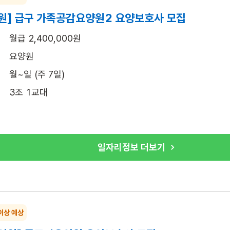
원] 급구 가족공감요양원2 요양보호사 모집
월급 2,400,000원
요양원
월~일 (주 7일)
3조 1교대
일자리정보 더보기
이상 예상