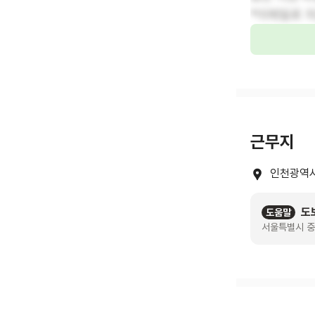
*이메일로 
근무지
인천광역시
도
도움말
서울특별시 중