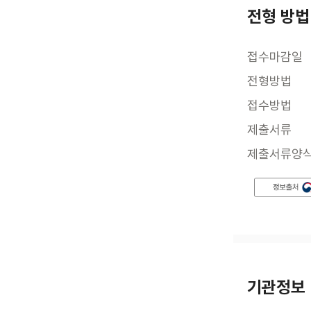
전형 방법
접수마감일
전형방법
접수방법
제출서류
제출서류양
기관정보