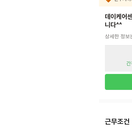
데이케어센
니다^^
상세한 정보
간
근무조건