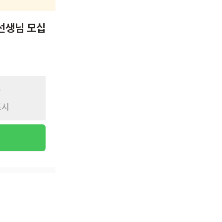
선생님 모십
표시