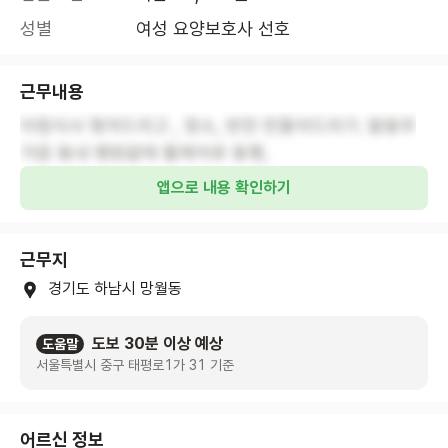
성별
여성 요양보호사 선호
근무내용
아침식사 챙겨드리고 , 청소, 반찬 만들어드리기. 말동무
앱으로 내용 확인하기
근무지
경기도 하남시 망월동
도보 30분 이상 예상
도움말
서울특별시 중구 태평로1가 31 기준
어르신 정보