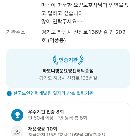
마음이 따뜻한 요양보호사님과 인연을 맺
고 일하고 싶습니다

기관주소
경기도 하남시 신장로136번길 7, 202
호 (덕풍동)
하모니방문요양센터덕풍점
경기도 하남시 신장로136번길
한국노인인력개발원 일자리 창출 협력기관
우수기관 인증 8회
만 60세 이상 구인 등록 총 8회
채용성공 10회
지금까지 요양보호사 10명을 채용했어요