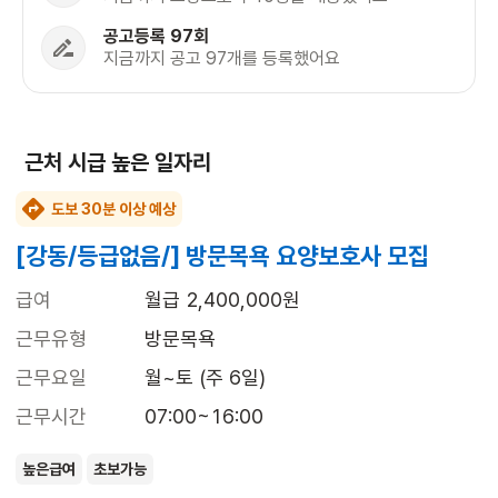
공고등록 97회
지금까지 공고 97개를 등록했어요
근처 시급 높은 일자리
도보 30분 이상 예상
[강동/등급없음/] 방문목욕 요양보호사 모집
급여
월급 2,400,000원
근무유형
방문목욕
근무요일
월~토 (주 6일)
근무시간
07:00~16:00
높은급여
초보가능