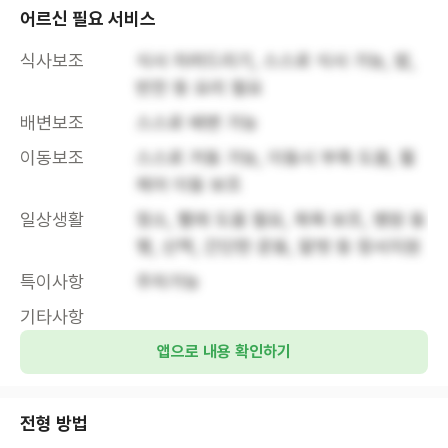
어르신 필요 서비스
식사보조
식사 차려드리기, 스스로 식사 가능, 밥, 
반찬 등 요리 필요
배변보조
스스로 배변 가능
이동보조
스스로 거동 가능, 이동시 부축 도움, 휠
체어 이동 보조
일상생활
청소, 빨래 도움 필요, 목욕 보조, 병원 동
행, 산책, 간단한 운동, 말벗 등 정서지원
특이사항
주차가능
기타사항
앱으로 내용 확인하기
전형 방법