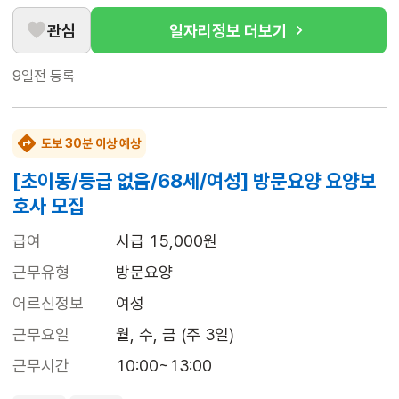
관심
일자리정보 더보기
9일전
등록
도보 30분 이상 예상
[초이동/등급 없음/68세/여성] 방문요양 요양보
호사 모집
급여
시급 15,000원
근무유형
방문요양
어르신정보
여성
근무요일
월, 수, 금 (주 3일)
근무시간
10:00~13:00