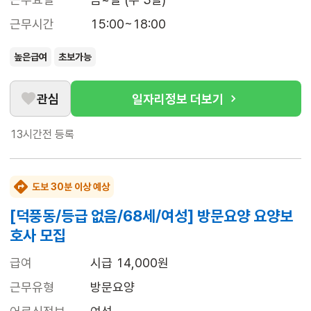
근무시간
15:00~18:00
높은급여
초보가능
관심
일자리정보 더보기
13시간전
등록
도보 30분 이상 예상
[덕풍동/등급 없음/68세/여성] 방문요양 요양보
호사 모집
급여
시급 14,000원
근무유형
방문요양