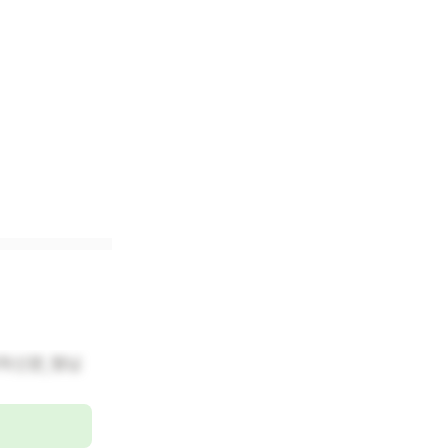
하신분,형님