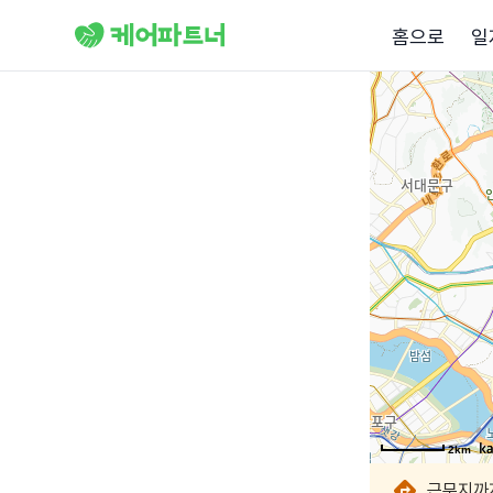
홈으로
일
2km
2km
2km
2km
2km
2km
2km
2km
근무지까