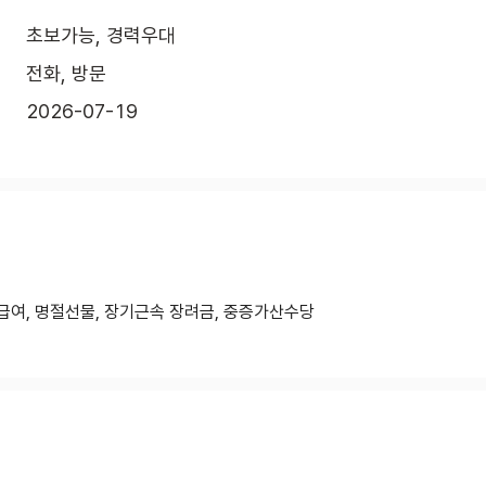
초보가능, 경력우대
전화, 방문
2026-07-19
급여, 명절선물, 장기근속 장려금, 중증가산수당