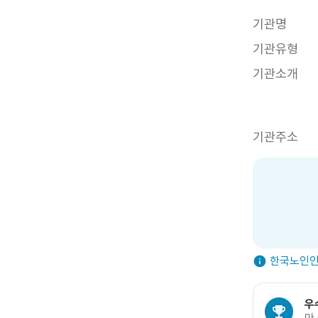
기관명
기관유형
기관소개
기관주소
한국노인인
우