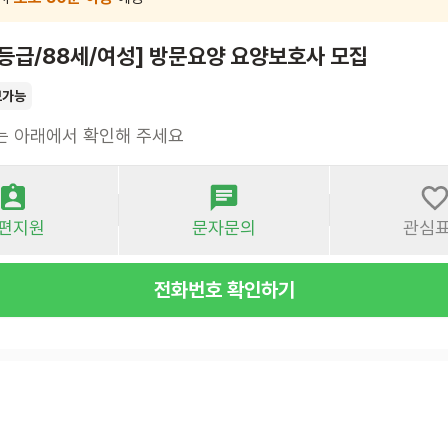
등급/88세/여성] 방문요양 요양보호사 모집
보가능
는 아래에서 확인해 주세요
편지원
문자문의
관심
전화번호 확인하기