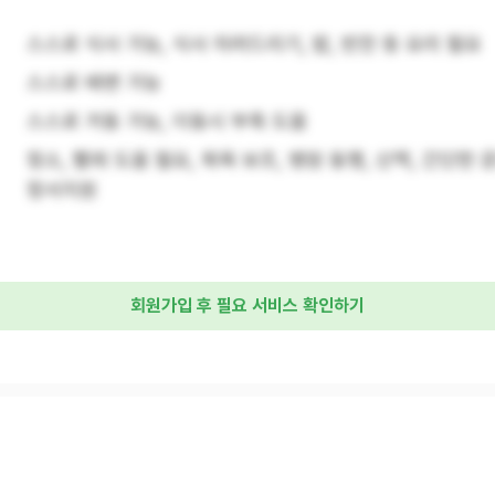
스스로 식사 가능, 식사 차려드리기, 밥, 반찬 등 요리 필요
스스로 배변 가능
스스로 거동 가능, 이동시 부축 도움
청소, 빨래 도움 필요, 목욕 보조, 병원 동행, 산책, 간단한 운
정서지원
회원가입 후 필요 서비스 확인하기