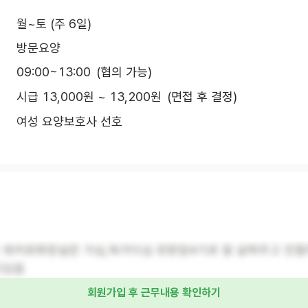
월~토 (주 6일)
방문요양
09:00~13:00
(협의 가능)
시급 13,000원 ~ 13,200원
(면접 후 결정)
여성 요양보호사 선호
 워커로화장실은 가심,독거이심 유방암4기로 잘 살펴주고 친절
고있음
회원가입 후 근무내용 확인하기