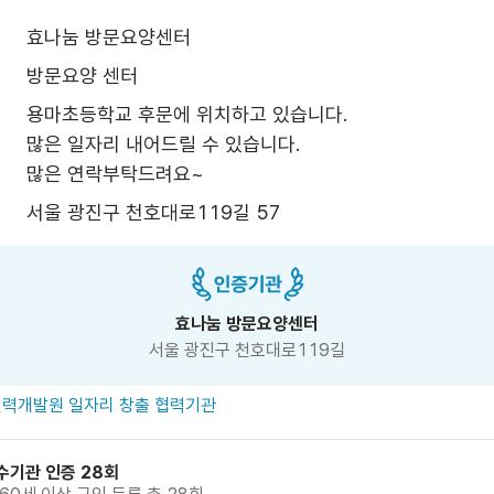
효나눔 방문요양센터
방문요양 센터
용마초등학교 후문에 위치하고 있습니다.

많은 일자리 내어드릴 수 있습니다.

많은 연락부탁드려요~
서울 광진구 천호대로119길 57
효나눔 방문요양센터
서울 광진구 천호대로119길
력개발원 일자리 창출 협력기관
수기관 인증 28회