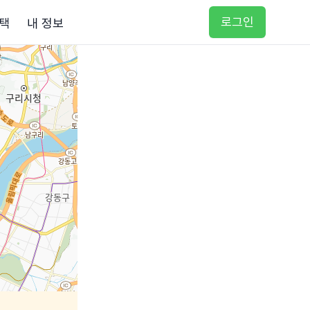
로그인
택
내 정보