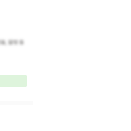
동, 말벗 등 