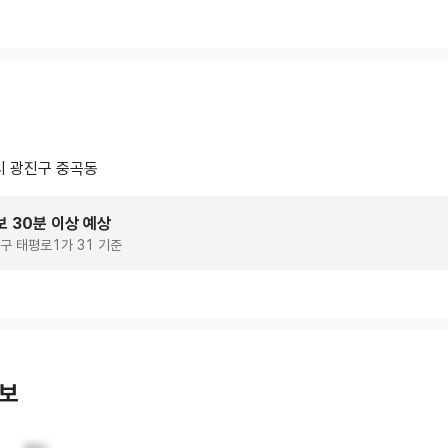
 광진구 중곡동
보 30분 이상 예상
구 태평로1가 31 기준
정보