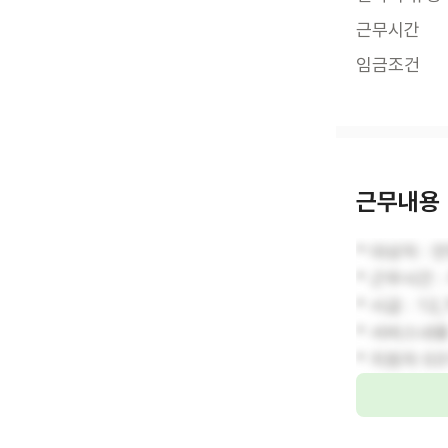
근무시간
임금조건
근무내용
* 대상자 :
* 근무시간 : 
* 시급 : 12
* 서비스내용
* 지원자 0