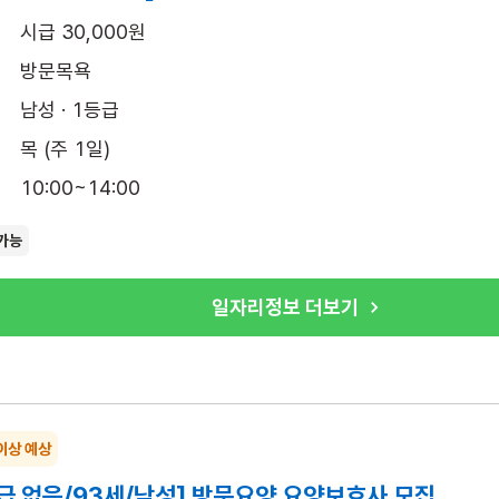
시급 30,000원
방문목욕
남성 · 1등급
목 (주 1일)
10:00~14:00
가능
일자리정보 더보기
이상 예상
급 없음/93세/남성] 방문요양 요양보호사 모집