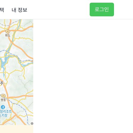
로그인
택
내 정보