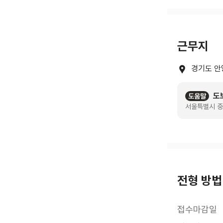
근무지
경기도 안
도
도움말
서울특별시 중
전형 방법
접수마감일