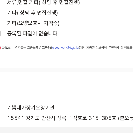
서류,면접,기타( 상담 후 면접진행)
기타( 상담 후 면접진행)
기타(요양보호사 자격증)
식
등록된 파일이 없습니다.
기쁨재가장기요양기관
15541 경기도 안산시 상록구 석호로 315, 305호 (본오동