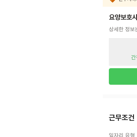
요양보호사
상세한 정보
간
근무조건
일자리 유형