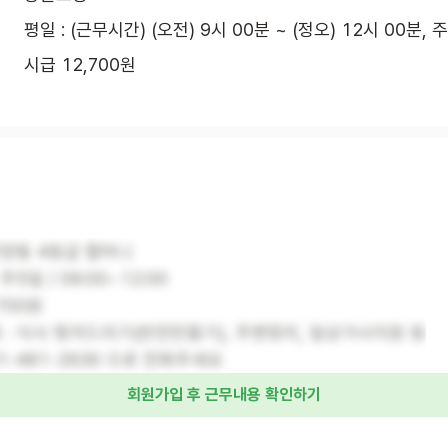
평일 : (근무시간) (오전) 9시 00분 ~ (정오) 12시 00분, 
시급 12,700원
 안양동 4등급 할머니
주5일 / 09:00~12:00
,700원
 : 식사 챙겨드리기(반찬만들기), 주변정리, 일상가사지원 등
31-481-2930 으로 전화주세요
회원가입 후 근무내용 확인하기