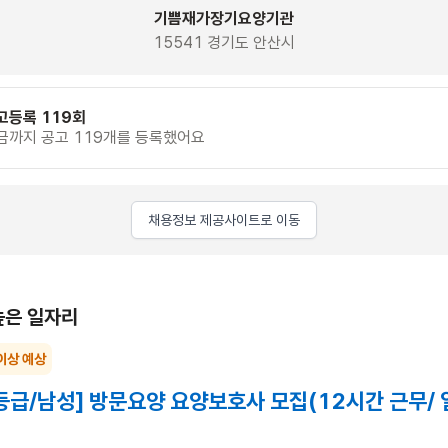
기쁨재가장기요양기관
15541 경기도 안산시
고등록 119회
금까지 공고 119개를 등록했어요
채용정보 제공사이트로 이동
높은 일자리
이상 예상
등급/남성] 방문요양 요양보호사 모집(12시간 근무/