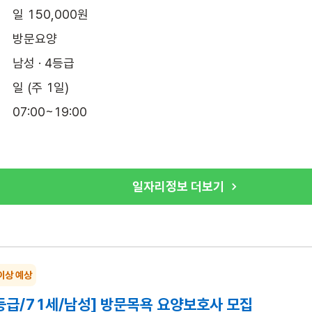
일 150,000원
방문요양
남성 · 4등급
일 (주 1일)
07:00~19:00
일자리정보 더보기
이상 예상
등급/71세/남성] 방문목욕 요양보호사 모집