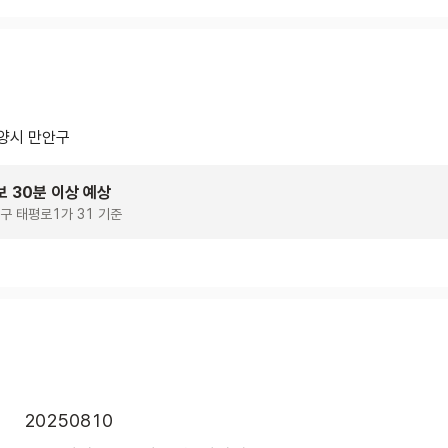
양시 만안구
보 30분 이상 예상
구 태평로1가 31 기준
20250810