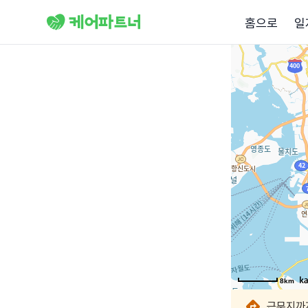
홈으로
일
8km
8km
8km
8km
8km
8km
8km
8km
근무지까