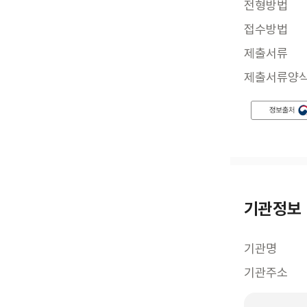
전형방법
접수방법
제출서류
제출서류양
기관정보
기관명
기관주소