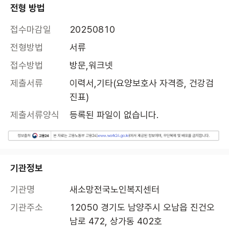
전형 방법
접수마감일
20250810
전형방법
서류
접수방법
방문,워크넷
제출서류
이력서,기타(요양보호사 자격증, 건강검
진표)
제출서류양식
등록된 파일이 없습니다.
기관정보
기관명
새소망전국노인복지센터
기관주소
12050 경기도 남양주시 오남읍 진건오
남로 472, 상가동 402호 