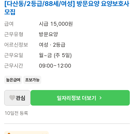
[다산동/2등급/88세/여성] 방문요양 요양보호사
모집
급여
시급 15,000원
근무유형
방문요양
어르신정보
여성 · 2등급
근무요일
월~금 (주 5일)
근무시간
09:00~12:00
높은급여
초보가능
관심
일자리정보 더보기
10일전
등록