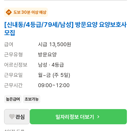
도보 30분 이상 예상
[신내동/4등급/79세/남성] 방문요양 요양보호사
모집
급여
시급 13,500원
근무유형
방문요양
어르신정보
남성 · 4등급
근무요일
월~금 (주 5일)
근무시간
09:00~12:00
높은급여
초보가능
관심
일자리정보 더보기