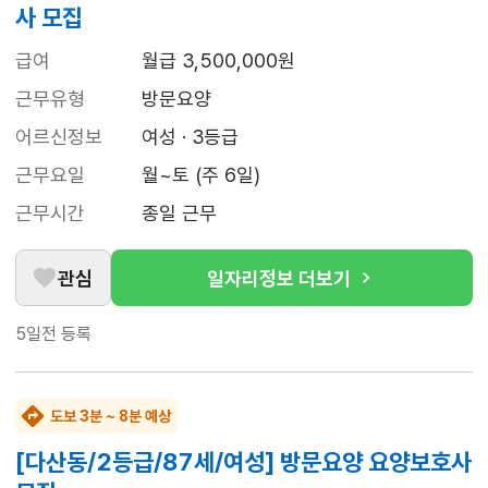
사 모집
급여
월급 3,500,000원
근무유형
방문요양
어르신정보
여성 · 3등급
근무요일
월~토 (주 6일)
근무시간
종일 근무
관심
일자리정보 더보기
5일전
등록
도보 3분 ~ 8분 예상
[다산동/2등급/87세/여성] 방문요양 요양보호사