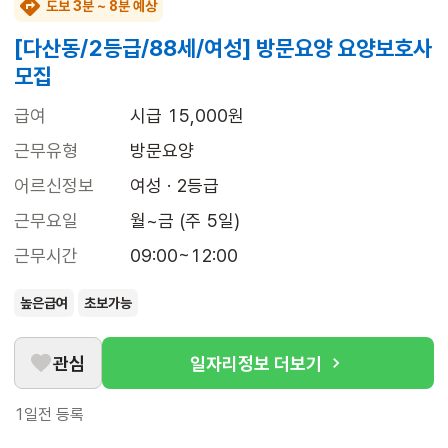
도보 3분 ~ 8분 예상
[다산동/2등급/88세/여성] 방문요양 요양보호사
모집
급여
시급 15,000원
근무유형
방문요양
어르신정보
여성 · 2등급
근무요일
월~금 (주 5일)
근무시간
09:00~12:00
높은급여
초보가능
관심
일자리정보 더보기
1일전
등록