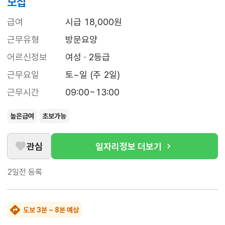
모집
급여
시급 18,000원
근무유형
방문요양
어르신정보
여성 · 2등급
근무요일
토~일 (주 2일)
근무시간
09:00~13:00
높은급여
초보가능
관심
일자리정보 더보기
2일전
등록
도보 3분 ~ 8분 예상